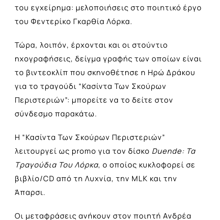
του εγχείρημα: μελοποιήσεις στο ποιητικό έργο
του Φεντερίκο Γκαρθία Λόρκα.
Τώρα, λοιπόν, έρχονται και οι στούντιο
ηχογραφήσεις, δείγμα γραφής των οποίων είναι
το βιντεοκλίπ που σκηνοθέτησε η Ηρώ Δράκου
για το τραγούδι “Κασίντα Των Σκούρων
Περιστεριών”: μπορείτε να το δείτε στον
σύνδεσμο παρακάτω.
Η “Κασίντα Των Σκούρων Περιστεριών”
λειτουργεί ως promo για τον δίσκο
Duende: Τα
Τραγούδια Του Λόρκα
, ο οποίος κυκλοφορεί σε
βιβλίο/CD από τη Λυχνία, την MLK και την
Άπαρσι.
Οι μεταφράσεις ανήκουν στον ποιητή Ανδρέα