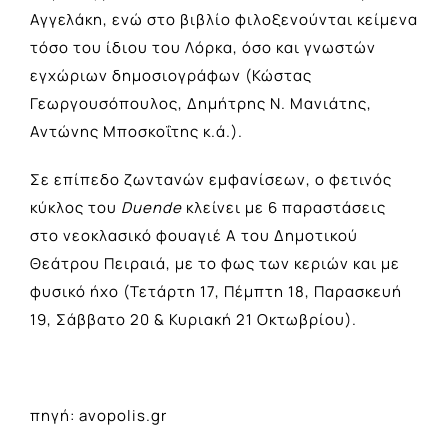
Αγγελάκη, ενώ στο βιβλίο φιλοξενούνται κείμενα
τόσο του ίδιου του Λόρκα, όσο και γνωστών
εγχώριων δημοσιογράφων (Κώστας
Γεωργουσόπουλος, Δημήτρης Ν. Μανιάτης,
Αντώνης Μποσκοΐτης κ.ά.).
Σε επίπεδο ζωντανών εμφανίσεων, ο φετινός
κύκλος του
Duende
κλείνει με 6 παραστάσεις
στο νεοκλασικό φουαγιέ Α του Δημοτικού
Θεάτρου Πειραιά, με το φως των κεριών και με
φυσικό ήχο (Τετάρτη 17, Πέμπτη 18, Παρασκευή
19, Σάββατο 20 & Κυριακή 21 Οκτωβρίου).
πηγή: avopolis.gr