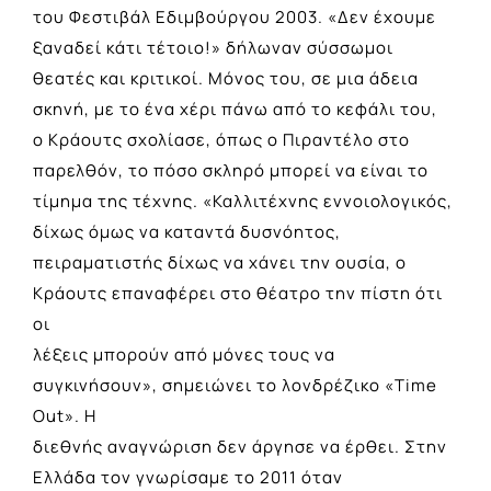
του Φεστιβάλ Εδιμβούργου 2003. «Δεν έχουμε
ξαναδεί κάτι τέτοιο!» δήλωναν σύσσωμοι
θεατές και κριτικοί. Μόνος του, σε μια άδεια
σκηνή, με το ένα χέρι πάνω από το κεφάλι του,
ο Κράουτς σχολίασε, όπως ο Πιραντέλο στο
παρελθόν, το πόσο σκληρό μπορεί να είναι το
τίμημα της τέχνης. «Καλλιτέχνης εννοιολογικός,
δίχως όμως να καταντά δυσνόητος,
πειραματιστής δίχως να χάνει την ουσία, ο
Κράουτς επαναφέρει στο θέατρο την πίστη ότι
οι
λέξεις μπορούν από μόνες τους να
συγκινήσουν», σημειώνει το λονδρέζικο «Time
Out». Η
διεθνής αναγνώριση δεν άργησε να έρθει. Στην
Ελλάδα τον γνωρίσαμε το 2011 όταν