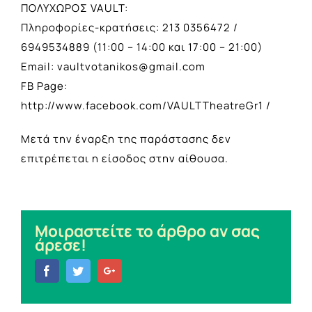
ΠΟΛΥΧΩΡΟΣ VAULT:
Πληροφορίες-κρατήσεις: 213 0356472 /
6949534889 (11:00 – 14:00 και 17:00 – 21:00)
Email:
vaultvotanikos@gmail.com
FB Page:
http://www.facebook.com/VAULTTheatreGr1 /
Μετά την έναρξη της παράστασης δεν
επιτρέπεται η είσοδος στην αίθουσα.
Μοιραστείτε το άρθρο αν σας
άρεσε!
Facebook
Twitter
Google+