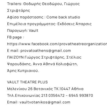
Trailers: Θοδωρής Θεοδώρου, Γιώργος
Στριφτάρης
Αφίσα παράστασης : Come back studio
Επιμέλεια προγράμματος: Εκδόσεις Άπαρσις
Παραγωγή: Vault
FB page :
https://www.facebook.com/provatheatreorganizatio
E mail:
provatoathens@gmail.com
ΠΑΙΖΟΥΝ:Γιώργος Στριφτάρης, Στέλιος
Ψαρουδάκης, Άννα Αθηνά Κολιοφώτη,
Άρης Κυπριανού.
VAULT THEATRE PLUS
Μελενίκου 26 Βοτανικός TK.10447 Αθήνα
Τηλ.Επικοινωνίας 213 0356472 – 6945 993870
Email:
vaultvotanikos@gmail.com