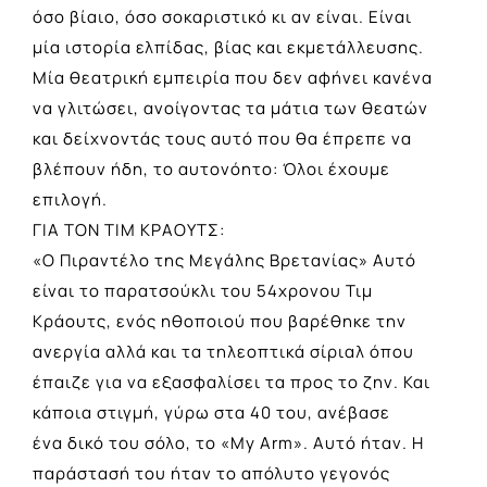
όσο βίαιο, όσο σοκαριστικό κι αν είναι. Είναι
μία ιστορία ελπίδας, βίας και εκμετάλλευσης.
Μία θεατρική εμπειρία που δεν αφήνει κανένα
να γλιτώσει, ανοίγοντας τα μάτια των θεατών
και δείχνοντάς τους αυτό που θα έπρεπε να
βλέπουν ήδη, το αυτονόητο: Όλοι έχουμε
επιλογή.
ΓΙΑ ΤΟΝ ΤΙΜ ΚΡΑΟΥΤΣ:
«Ο Πιραντέλο της Μεγάλης Βρετανίας» Αυτό
είναι το παρατσούκλι του 54χρονου Τιμ
Κράουτς, ενός ηθοποιού που βαρέθηκε την
ανεργία αλλά και τα τηλεοπτικά σίριαλ όπου
έπαιζε για να εξασφαλίσει τα προς το ζην. Και
κάποια στιγμή, γύρω στα 40 του, ανέβασε
ένα δικό του σόλο, το «Μy Arm». Αυτό ήταν. Η
παράστασή του ήταν το απόλυτο γεγονός