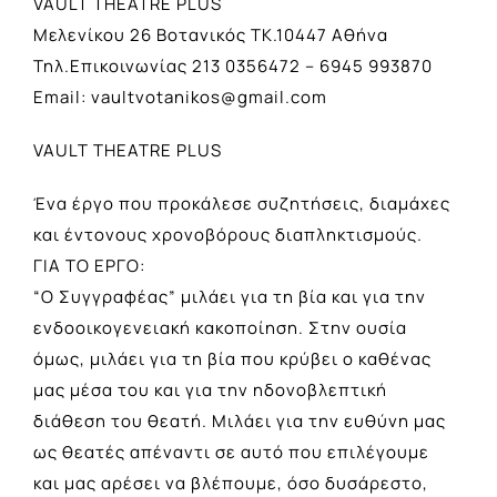
VAULT THEATRE PLUS
Μελενίκου 26 Βοτανικός TK.10447 Αθήνα
Τηλ.Επικοινωνίας 213 0356472 – 6945 993870
Email:
vaultvotanikos@gmail.com
VAULT THEATRE PLUS
Ένα έργο που προκάλεσε συζητήσεις, διαμάχες
και έντονους χρονοβόρους διαπληκτισμούς.
ΓΙΑ ΤΟ ΕΡΓΟ:
“Ο Συγγραφέας” μιλάει για τη βία και για την
ενδοοικογενειακή κακοποίηση. Στην ουσία
όμως, μιλάει για τη βία που κρύβει ο καθένας
μας μέσα του και για την ηδονοβλεπτική
διάθεση του θεατή. Μιλάει για την ευθύνη μας
ως θεατές απέναντι σε αυτό που επιλέγουμε
και μας αρέσει να βλέπουμε, όσο δυσάρεστο,