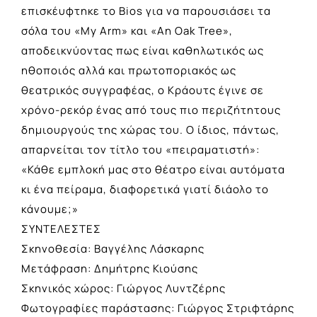
επισκέυφτηκε το Bios για να παρουσιάσει τα
σόλα του «My Arm» και «An Oak Tree»,
αποδεικνύοντας πως είναι καθηλωτικός ως
ηθοποιός αλλά και πρωτοποριακός ως
θεατρικός συγγραφέας, ο Κράουτς έγινε σε
χρόνο-ρεκόρ ένας από τους πιο περιζήτητους
δημιουργούς της χώρας του. Ο ίδιος, πάντως,
απαρνείται τον τίτλο του «πειραματιστή»:
«Κάθε εμπλοκή μας στο θέατρο είναι αυτόματα
κι ένα πείραμα, διαφορετικά γιατί διάολο το
κάνουμε;»
ΣΥΝΤΕΛΕΣΤΕΣ
Σκηνοθεσία: Βαγγέλης Λάσκαρης
Μετάφραση: Δημήτρης Κιούσης
Σκηνικός χώρος: Γιώργος Λυντζέρης
Φωτογραφίες παράστασης: Γιώργος Στριφτάρης