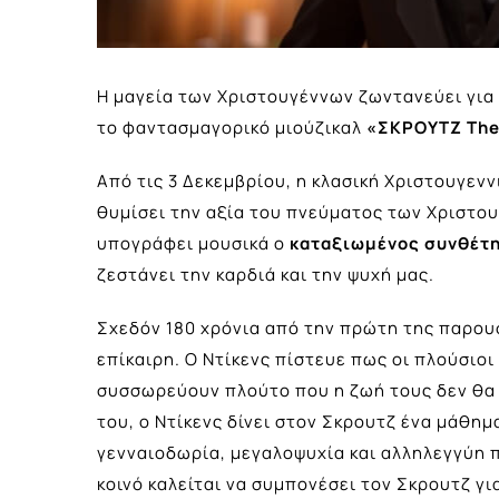
Η μαγεία των Χριστουγέννων ζωντανεύει για
το φαντασμαγορικό μιούζικαλ
«ΣΚΡΟΥΤΖ The
Από τις 3 Δεκεμβρίου, η κλασική Χριστουγενν
θυμίσει την αξία του πνεύματος των Χριστο
υπογράφει μουσικά ο
καταξιωμένος συνθέτη
ζεστάνει την καρδιά και την ψυχή μας.
Σχεδόν 180 χρόνια από την πρώτη της παρου
επίκαιρη. Ο Ντίκενς πίστευε πως οι πλούσιο
συσσωρεύουν πλούτο που η ζωή τους δεν θα 
του, ο Ντίκενς δίνει στον Σκρουτζ ένα μάθημα
γενναιοδωρία, μεγαλοψυχία και αλληλεγγύη 
κοινό καλείται να συμπονέσει τον Σκρουτζ για