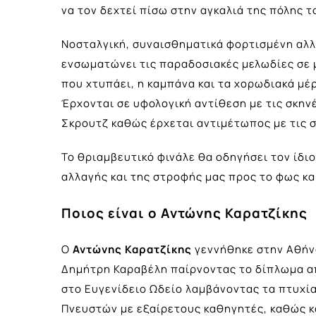
να τον δεχτεί πίσω στην αγκαλιά της πόλης τ
Νοσταλγική, συναισθηματικά φορτισμένη αλλ
ενσωματώνει τις παραδοσιακές μελωδίες σε 
που χτυπάει, η καμπάνα και τα χορωδιακά μέ
Έρχονται σε υφολογική αντίθεση με τις σκην
Σκρουτζ καθώς έρχεται αντιμέτωπος με τις σ
Το θριαμβευτικό φινάλε θα οδηγήσει τον ίδιο
αλλαγής και της στροφής μας προς το φως κα
Ποιος είναι ο Αντώνης Καρατζίκης
Ο
Αντώνης Καρατζίκης
γεννήθηκε στην Αθήνα
Δημήτρη Καραβέλη παίρνοντας το δίπλωμα α
στο Ευγενίδειο Ωδείο λαμβάνοντας τα πτυχί
Πνευστών με εξαίρετους καθηγητές, καθώς κ