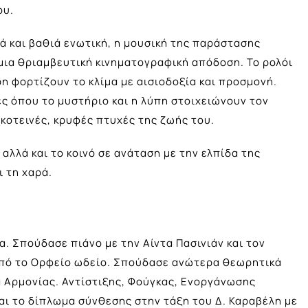
ου.
ά και βαθιά ενωτική, η μουσική της παράστασης
μια θριαμβευτική κινηματογραφική απόδοση. Το ρολόι
ρη φορτίζουν το κλίμα με αισιοδοξία και προσμονή.
ές όπου το μυστήριο και η λύπη στοιχειώνουν τον
κοτεινές, κρυφές πτυχές της ζωής του.
 αλλά και το κοινό σε ανάταση με την ελπίδα της
ι τη χαρά.
. Σπούδασε πιάνο με την Αίντα Πασινιάν και τον
πό το Ορφείο ωδείο. Σπούδασε ανώτερα θεωρητικά
α Αρμονίας. Αντίστιξης, Φούγκας, Ενοργάνωσης
αι το δίπλωμα σύνθεσης στην τάξη του Δ. Καραβέλη με