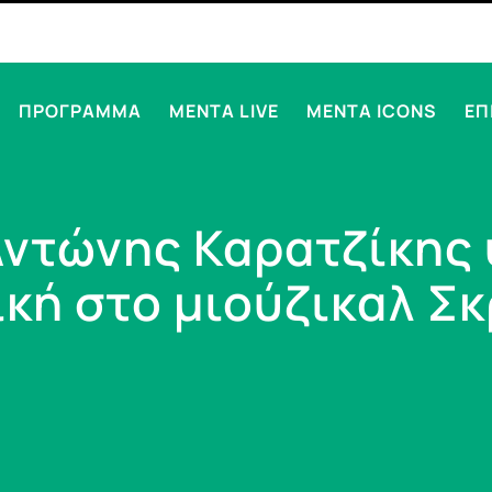
ΠΡΟΓΡΑΜΜΑ
MENTA LIVE
MENTA ICONS
ΕΠ
Αντώνης Καρατζίκης 
κή στο μιούζικαλ Σ