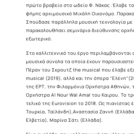
πρώτο βραβείο στο ωδείο Φ. Νάκας .Έλαβε τ
φήμης αρχιμουσικό Μιχάλη Οικονόμο. Παρακο
Σπούδασε παράλληλα μουσική τεχνολογία με 
παρακολουθήσει σεμινάρια διεύθυνσης ορχήσ
εξωτερικό.
Στο καλλιτεχνικό του έργο περιλαμβάνονται
μουσικά σύνολα τα οποία έχουν παρουσιαστε
Πέραν του Σκρουτζ the musical που έλαβε εξαι
musical (2019), αλλά και την όπερα “Ελένη”(
της ΕΡΤ, την Φιλαρμόνια Ορχήστρα Αθηνών, 
Ορχήστρα Αl Nour Wal Amal του Καιρου. Το τρ
τελικό της Eurovision το 2018. Ως πιανίστας
Τουρκία, Ταϊλάνδη),Αναστασία Ζαννή (Ελλάδα
Ελβετία), Μαρίνα Σάτι (Ελλάδα).