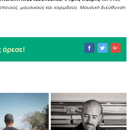
οποιούς, μουσικούς και χορωδούς. Μουσική διεύθυνση
 άρεσε!
Facebook
Twitter
Goog