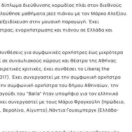
ο δίπλωμα διεύθυνσης χορωδίας πλάι στον διεθνούς
λούθησε μαθήματα jazz πιάνου με τον Μάρκο Αλεξίου.
εξειδίκευση στην μουσική παραγωγή. Έχει
τρας, ενορχήστρωσης και πιάνου σε Ελλάδα και
 συνθέσεις για συμφωνικές ορχήστρες έως μικρότερα
ί σε συναυλιακούς χώρους και θέατρα της Αθήνας.
ρετικές κριτικές, έχει συνθέσει το Liberaj the
2017). Έχει συνεργαστεί με την συμφωνική ορχήστρα
την συμφωνική ορχήστρα του δήμου Αθηναίων, την
αγούδι του “Baila” ήταν υποψήφιο για τον ελληνικό
 έχει συνεργαστεί με τους Μάριο Φραγκούλη (Ηρώδειο,
, Βερολίνο, Αίγυπτο),Νάντια Γουαιμπεργκ (Ελλάδα-