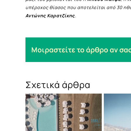
υπέροχος θίασος που αποτελείται από 30 ηθ
Αντώνης Καρατζίκης
.
Μοιραστείτε το άρθρο αν σας
Σχετικά άρθρα