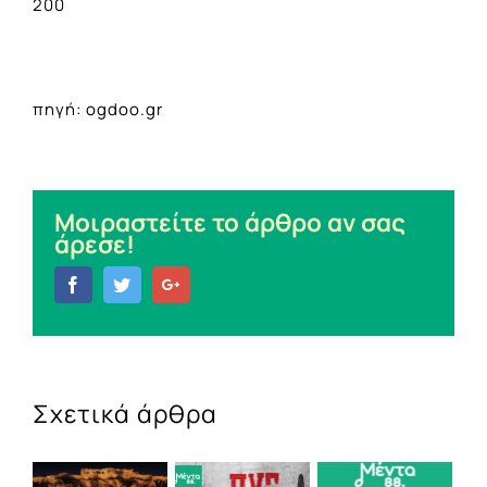
200
πηγή: ogdoo.gr
Μοιραστείτε το άρθρο αν σας
άρεσε!
Facebook
Twitter
Google+
Σχετικά άρθρα