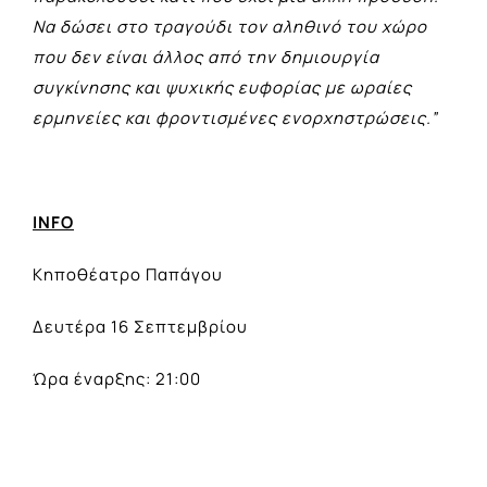
Να δώσει στο τραγούδι τον αληθινό του χώρο
που δεν είναι άλλος από την δημιουργία
συγκίνησης και ψυχικής ευφορίας με ωραίες
ερμηνείες και φροντισμένες ενορχηστρώσεις.”
INFO
Κηποθέατρο Παπάγου
Δευτέρα 16 Σεπτεμβρίου
Ώρα έναρξης: 21:00