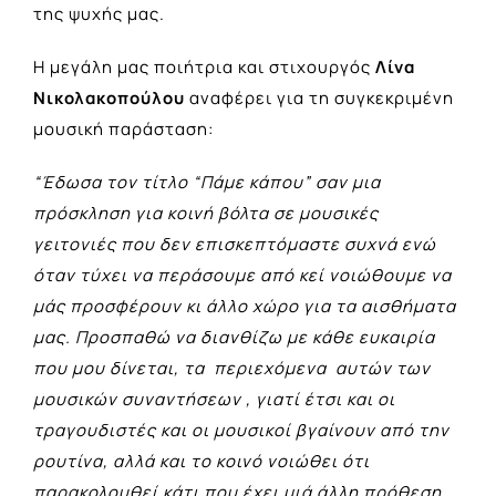
της ψυχής μας.
Η μεγάλη μας ποιήτρια και στιχουργός
Λίνα
Νικολακοπούλου
αναφέρει για τη συγκεκριμένη
μουσική παράσταση:
“Έδωσα τον τίτλο “Πάμε κάπου”
σαν μια
πρόσκληση για κοινή βόλτα σε μουσικές
γειτονιές που δεν επισκεπτόμαστε συχνά ενώ
όταν τύχει να περάσουμε από κεί νοιώθουμε να
μάς προσφέρουν κι άλλο χώρο για τα αισθήματα
μας. Προσπαθώ να διανθίζω με κάθε ευκαιρία
που μου δίνεται, τα
περιεχόμενα
αυτών των
μουσικών συναντήσεων , γιατί έτσι και οι
τραγουδιστές και οι μουσικοί βγαίνουν από την
ρουτίνα, αλλά και το κοινό νοιώθει ότι
παρακολουθεί κάτι που έχει μιά άλλη πρόθεση.