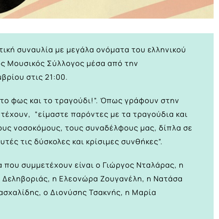
τική συναυλία με μεγάλα ονόματα του ελληνικού
ος Μουσικός Σύλλογος μέσα από την
βρίου στις 21:00.
, το φως και το τραγούδι!”. Όπως γράφουν στην
ετέχουν, “είμαστε παρόντες με τα τραγούδια και
τους νοσοκόμους, τους συναδέλφους μας, δίπλα σε
τές τις δύσκολες και κρίσιμες συνθήκες”.
 που συμμετέχουν είναι ο Γιώργος Νταλάρας, η
ς Δεληβοριάς, η Ελεονώρα Ζουγανέλη, η Νατάσα
ασχαλίδης, ο Διονύσης Τσακνής, η Μαρία