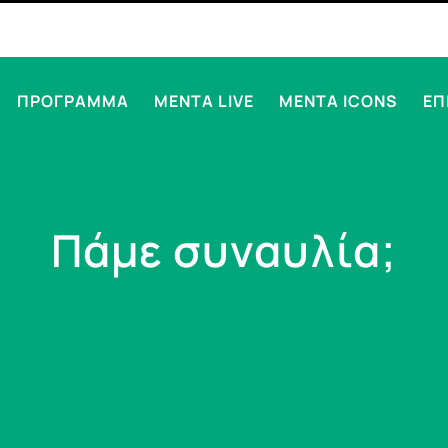
ΠΡΟΓΡΑΜΜΑ
MENTA LIVE
MENTA ICONS
ΕΠ
Πάμε συναυλία;