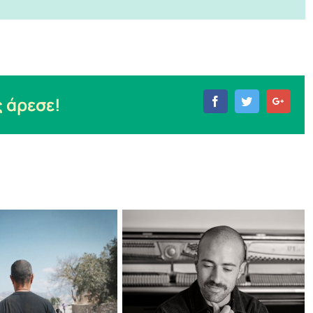
 άρεσε!
Facebook
Twitter
Goog