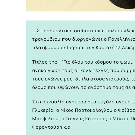
… Στη σημαντική, διαδικτυακή, πολυσυλλεκ
τραγουδιού που διοργανώνει ο Πανελλήνι
πλατφόρμα
estage.gr
την Κυριακή 13 Δεκεμ
Τίτλος της; “Για όλου του κόσμου το ψωμί
ανακοίνωση τους οι καλλιτέχνες που συμμ
τους αγώνες μας, δίπλα στους γιατρούς, 
όλους που υψώνουν το ανάστημά τους σε αυ
Στη συναυλία ανάμεσα στα μεγάλα ονόματα
Γλυκερία, ο Νίκος Πορτοκάλογλου ο Φοίβο
Μποφίλιου, ο Γιάννης Κότσιρας ο Μίλτος Π
Φαραντούρη κ.α.