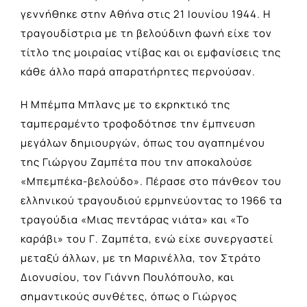
γεννήθηκε στην Αθήνα στις 21 Ιουνίου 1944. H
τραγουδίστρια με τη βελούδινη φωνή είχε τον
τίτλο της μοιραίας ντίβας και οι εμφανίσεις της
κάθε άλλο παρά απαρατήρητες περνούσαν.
Η Μπέμπα Μπλανς με το εκρηκτικό της
ταμπεραμέντο τροφοδότησε την έμπνευση
μεγάλων δημιουργών, όπως του αγαπημένου
της Γιώργου Ζαμπέτα που την αποκαλούσε
«Μπεμπέκα-βελούδο». Πέρασε στο πάνθεον του
ελληνικού τραγουδιού ερμηνεύοντας το 1966 τα
τραγούδια «Μιας πεντάρας νιάτα» και «Το
καράβι» του Γ. Ζαμπέτα, ενώ είχε συνεργαστεί
μεταξύ άλλων, με τη Μαρινέλλα, τον Στράτο
Διονυσίου, τον Γιάννη Πουλόπουλο, και
σημαντικούς συνθέτες, όπως ο Γιώργος