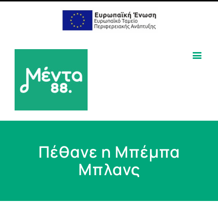
Πέθανε η Μπέμπα
Μπλανς