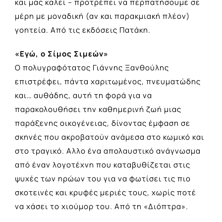
και μας καλεί – προτρέπει να περπατήσουμε σε
μέρη με μοναδική (αν και παρακμιακή πλέον)
γοητεία. Από τις εκδόσεις Πατάκη.
«Εγώ, ο Σίμος Σιμεών»
Ο πολυγραφότατος Γιάννης Ξανθούλης
επιστρέφει, πάντα χαριτωμένος, πνευματώδης
και… αυθάδης, αυτή τη φορά για να
παρακολουθήσει την καθημερινή ζωή μιας
παράξενης οικογένειας, δίνοντας έμφαση σε
σκηνές που ακροβατούν ανάμεσα στο κωμικό και
στο τραγικό. Αλλο ένα απολαυστικό ανάγνωσμα
από έναν λογοτέχνη που καταβυθίζεται στις
ψυχές των ηρώων του για να φωτίσει τις πιο
σκοτεινές και κρυφές μεριές τους, χωρίς ποτέ
να χάσει το χιούμορ του. Από τη «Διόπτρα».