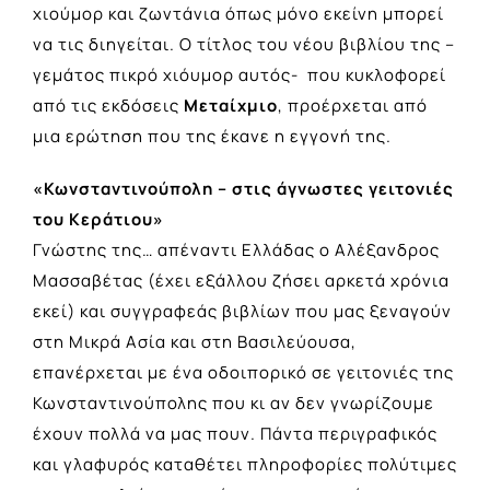
χιούμορ και ζωντάνια όπως μόνο εκείνη μπορεί
να τις διηγείται. Ο τίτλος του νέου βιβλίου της –
γεμάτος πικρό χιόυμορ αυτός- που κυκλοφορεί
από τις εκδόσεις
Μεταίχμιο
, προέρχεται από
μια ερώτηση που της έκανε η εγγονή της.
«Κωνσταντινούπολη – στις άγνωστες γειτονιές
του Κεράτιου»
Γνώστης της… απέναντι Ελλάδας ο Αλέξανδρος
Μασσαβέτας (έχει εξάλλου ζήσει αρκετά χρόνια
εκεί) και συγγραφεάς βιβλίων που μας ξεναγούν
στη Μικρά Ασία και στη Βασιλεύουσα,
επανέρχεται με ένα οδοιπορικό σε γειτονιές της
Κωνσταντινούπολης που κι αν δεν γνωρίζουμε
έχουν πολλά να μας πουν. Πάντα περιγραφικός
και γλαφυρός καταθέτει πληροφορίες πολύτιμες