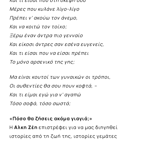
Και τι είσαι που στη σκέψη σου
Μέρες που κυλάνε λίγο-λίγο
Πρέπει ν’ ακούω τον άνεμο,
Και να κοιτώ τον τοίχο;
Ξέρω έναν άντρα πιο γενναίο
Και είκοσι άντρες σαν εσένα ευγενείς,
Και τι είσαι που να είσαι πρέπει
Το μόνο αρσενικό της γης;
Μα είναι κουτοί των γυναικών οι τρόποι,
Οι αυθεντίες θα σου πουν κοφτά, –
Και τι είμαι εγώ για ν’ αγαπώ
Τόσο σοφά, τόσο σωστά;
«Πόσο θα ζήσεις ακόμα γιαγιά;»
Η
Αλκη Ζέη
επιστρέφει για να μας διηγηθεί
ιστορίες από τη ζωή της, ιστορίες γεμάτες