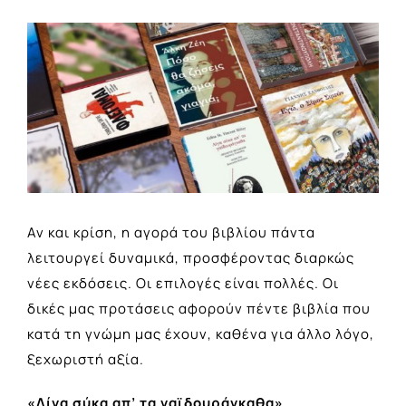
View
Larger
Image
Αν και κρίση, η αγορά του βιβλίου πάντα
λειτουργεί δυναμικά, προσφέροντας διαρκώς
νέες εκδόσεις. Οι επιλογές είναι πολλές. Οι
δικές μας προτάσεις αφορούν πέντε βιβλία που
κατά τη γνώμη μας έχουν, καθένα για άλλο λόγο,
ξεχωριστή αξία.
«Λίγα σύκα απ’ τα γαϊδουράγκαθα»