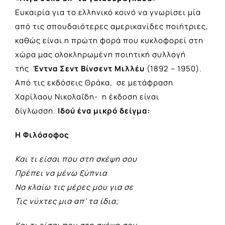
Ευκαιρία για το ελληνικό κοινό να γνωρίσει μία
από τις σπουδαιότερες αμερικανίδες ποιήτριες,
καθώς είναι η πρώτη φορά που κυκλοφορεί στη
χώρα μας ολοκληρωμένη ποιητική συλλογή
τής
Έντνα Σεντ Βίνσεντ Μιλλέυ
(1892 – 1950).
Από τις εκδόσεις Θράκα, σε μετάφραση
Χαρίλαου Νικολαΐδη- η έκδοση είναι
δίγλωσση.
Ιδού ένα μικρό δείγμα:
Η Φιλόσοφος
Και τι είσαι που στη σκέψη σου
Πρέπει να μένω ξύπνια
Να κλαίω τις μέρες μου για σε
Τις νύχτες μια απ’ τα ίδια;