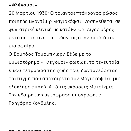
«Φλέγομαι»
26 Μαρτίου 1930: Ο τριανταεπτάχρονος ρώσος
ποιητής Βλαντίμιρ Μαγιακόφσκι νοσηλεύεται σε
ψυχιατρική κλινική με κατάθλιψη. Λίγες μέρες
μετά αυτοκτονεί φυτεύοντας στην καρδιά του
μια σφαίρα.
Ο Σουηδός Τούρμπγιερν Σέβε με το
μυθιστόρημα «Φλέγομαι» φωτίζει τα τελευταία
εικοσιτετράωρα της ζωής του, ζωντανεύοντας,
τη στιγμή που αποχαιρετά τον Μαγιακόφσκι, μια
ολόκληρη εποχή. Από τις εκδόσεις Μεταίχμιο.
Την εξαιρετική μετάφραση υπογράφει ο
Γρηγόρης Κονδύλης.