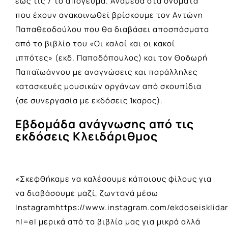
έως τις 7 το απόγευμα. Ανάμεσα στα ονόματα
που έχουν ανακοινωθεί βρίσκουμε τον Αντώνη
Παπαθεοδούλου που θα διαβάσει αποσπάσματα
από το βιβλίο του «Οι καλοί και οι κακοί
ιππότες» (εκδ. Παπαδόπουλος) και τον Θοδωρή
Παπαϊωάννου με αναγνώσεις και παράλληλες
κατασκευές μουσικών οργάνων από σκουπίδια
(σε συνεργασία με εκδόσεις Ίκαρος).
Εβδομάδα ανάγνωσης από τις
εκδόσεις Κλειδάριθμος
«Σκεφθήκαμε να καλέσουμε κάποιους φίλους για
να διαβάσουμε μαζί, ζωντανά μέσω
Instagram
https://www.instagram.com/ekdoseisklida
hl=el
μερικά από τα βιβλία μας για μικρά αλλά