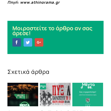
Πηγή: www.athinorama.gr
Μοιραστείτε το άρθρο αν σας
άρεσε!
Facebook
Twitter
Google+
Σχετικά άρθρα