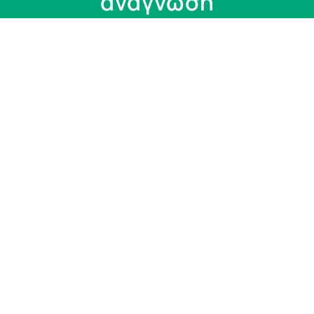
ανάγνωση