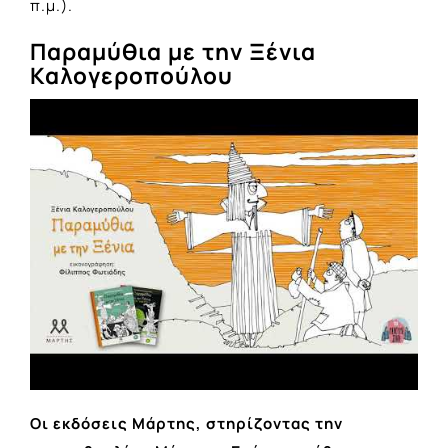
π.μ.).
Παραμύθια με την Ξένια
Καλογεροπούλου
Οι εκδόσεις Μάρτης, στηρίζοντας την