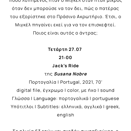
πόσο λυπημένος ήταν ο Μιγκέλ όταν ήταν μικρός
όταν δεν μπορούσε να τον δει, πώς ο πατέρας
του εξορίστηκε στο Πράσινο Ακρωτήριο. Έτσι, ο
Μιγκέλ πηγαίνει εκεί για να τον επισκεφτεί.
Ποιoς είναι αυτός ο άντρας;
Τετάρτη 27.07
21:00
Jack’s Ride
της
Susana Nobre
Πορτογαλία | Portugal, 2021, 70’
digital file, έγχρωμο | color, με ήχο | sound
Γλώσσα | Language: πορτογαλικά | portuguese
Υπότιτλοι | Subtitles: ελληνικά, αγγλικά | greek,
english