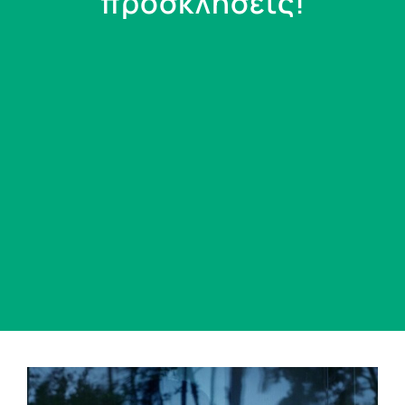
προσκλήσεις!
View
Larger