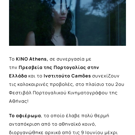
Image
Το
ΚΙΝΟ
Athens
,
σε συνεργασία με
την
Πρεσβεία της Πορτογαλίας στην
Ελλάδα
και το
Ινστιτούτο
Cam
õ
es
συνεχίζουν
τις καλοκαιρινές προβολές, στο πλαίσιο του 2ου
Φεστιβάλ Πορτογαλικού Κινηματογράφου της
Αθήνας!
Το αφιέρωμα
, το οποίο έλαβε πολύ θερμή
ανταπόκριση από το αθηναϊκό κοινό,
διοργανώθηκε αρχικά από τις 9 Ιουνίου μέχρι