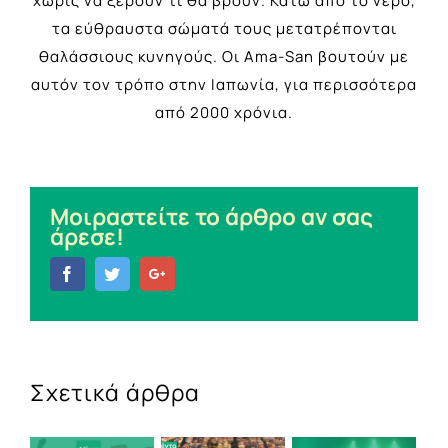
χωρίς να ξέρουν τι θα βρουν. Κάτω από το νερό,
τα εύθραυστα σώματά τους μετατρέπονται
θαλάσσιους κυνηγούς. Οι Ama-San βουτούν με
αυτόν τον τρόπο στην Ιαπωνία, για περισσότερα
από 2000 χρόνια.
Μοιραστείτε το άρθρο αν σας
άρεσε!
Facebook
Twitter
Google+
Σχετικά άρθρα