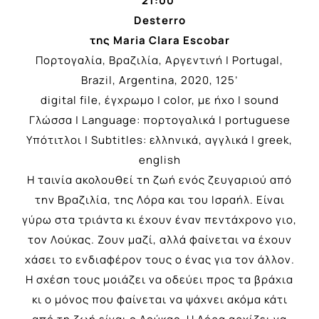
21:00
Desterro
της Maria Clara Escobar
Πορτογαλία, Βραζιλία, Αργεντινή | Portugal,
Brazil, Argentina, 2020, 125’
digital file, έγχρωμο | color, με ήχο | sound
Γλώσσα | Language: πορτογαλικά | portuguese
Υπότιτλοι | Subtitles: ελληνικά, αγγλικά | greek,
english
Η ταινία ακολουθεί τη ζωή ενός ζευγαριού από
την Βραζιλία, της Λόρα και του Ισραήλ. Είναι
γύρω στα τριάντα κι έχουν έναν πεντάχρονο γιο,
τον Λούκας. Ζουν μαζί, αλλά φαίνεται να έχουν
χάσει το ενδιαφέρον τους ο ένας για τον άλλον.
Η σχέση τους μοιάζει να οδεύει προς τα βράχια
κι ο μόνος που φαίνεται να ψάχνει ακόμα κάτι