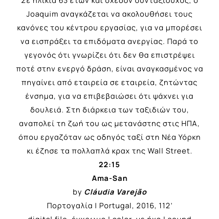
Σε ηλικία 63 ετών και σχεδόν συνταξιούχος, ο
Joaquim αναγκάζεται να ακολουθήσει τους
κανόνες του κέντρου εργασίας, για να μπορέσει
να εισπράξει τα επιδόματα ανεργίας. Παρά το
γεγονός ότι γνωρίζει ότι δεν θα επιστρέψει
ποτέ στην ενεργό δράση, είναι αναγκασμένος να
πηγαίνει από εταιρεία σε εταιρεία, ζητώντας
ένσημα, για να επιβεβαιώσει ότι ψάχνει για
δουλειά. Στη διάρκεια των ταξιδιών του,
αναπολεί τη ζωή του ως μετανάστης στις ΗΠΑ,
όπου εργαζόταν ως οδηγός ταξί στη Νέα Υόρκη
κι έζησε τα πολλαπλά κραχ της Wall Street.
22:15
Ama-San
by
Cláudia Varejão
Πορτογαλία | Portugal, 2016, 112’