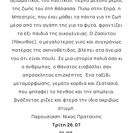
αξιωματικός του ναυτικού, περνά μεγάλο μέρος
της ζωής του στη θάλασσα. Πίσω στην ξηρά, η
Μπεατρίς, που έχει μάθει τα πάντα για τη ζωή
μέσα από την αγάπη της για τα φυτά, φροντίζει
τα έξι παιδιά της οικογένειας. Ο Ζασίντου
(Υάκινθος), ο μεγαλύτερος γιος και συγχρόνως
πατέρας της σκηνοθέτιδος, βλέπει στα όνειρά
του ότι είναι πουλί. Σε μια ιστορία παλιά όσο κι
ο άνθρωπος, ο θάνατος εισβάλλει σαν
απρόσκλητος επισκέπτης. Ένα ταξίδι
μεταμόρφωσης, γεμάτο καρδιά και ζεστασιά,
που ψηλαφεί το πένθος και την απώλεια,
βγάζοντας ρίζες και φτερά την ίδια ακριβώς
στιγμή.
Παρουσίαση: Νίκος Πρατσίνης
Τρίτη 26.07