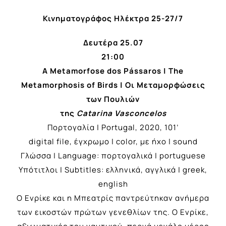
Κινηματογράφος Ηλέκτρα 25-27/7
Δευτέρα 25.07
21:00
A Metamorfose dos Pássaros | The
Metamorphosis of Birds | Οι Μεταμορφώσεις
των Πουλιών
της
Catarina Vasconcelos
Πορτογαλία | Portugal, 2020, 101’
digital file, έγχρωμο | color, με ήχο | sound
Γλώσσα | Language: πορτογαλικά | portuguese
Υπότιτλοι | Subtitles: ελληνικά, αγγλικά | greek,
english
Ο Ενρίκε και η Μπεατρίς παντρεύτηκαν ανήμερα
των εικοστών πρώτων γενεθλίων της. Ο Ενρίκε,