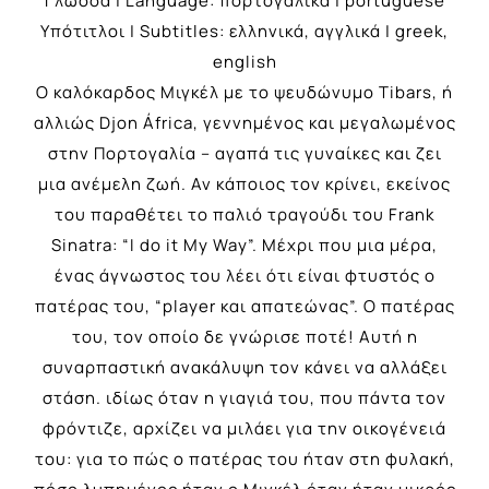
Γλώσσα | Language: πορτογαλικά | portuguese
Υπότιτλοι | Subtitles: ελληνικά, αγγλικά | greek,
english
Ο καλόκαρδος Μιγκέλ με το ψευδώνυμο Tibars, ή
αλλιώς Djon África, γεννημένος και μεγαλωμένος
στην Πορτογαλία – αγαπά τις γυναίκες και ζει
μια ανέμελη ζωή. Αν κάποιος τον κρίνει, εκείνος
του παραθέτει το παλιό τραγούδι του Frank
Sinatra: “I do it My Way”. Μέχρι που μια μέρα,
ένας άγνωστος του λέει ότι είναι φτυστός ο
πατέρας του, “player και απατεώνας”. Ο πατέρας
του, τον οποίο δε γνώρισε ποτέ! Αυτή η
συναρπαστική ανακάλυψη τον κάνει να αλλάξει
στάση. ιδίως όταν η γιαγιά του, που πάντα τον
φρόντιζε, αρχίζει να μιλάει για την οικογένειά
του: για το πώς ο πατέρας του ήταν στη φυλακή,