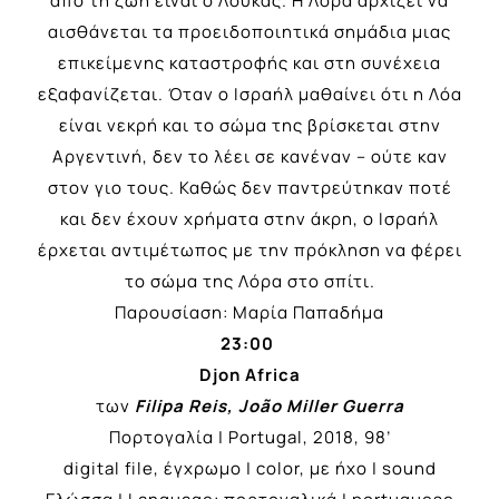
από τη ζωή είναι ο Λούκας. Η Λόρα αρχίζει να
αισθάνεται τα προειδοποιητικά σημάδια μιας
επικείμενης καταστροφής και στη συνέχεια
εξαφανίζεται. Όταν ο Ισραήλ μαθαίνει ότι η Λόα
είναι νεκρή και το σώμα της βρίσκεται στην
Αργεντινή, δεν το λέει σε κανέναν – ούτε καν
στον γιο τους. Καθώς δεν παντρεύτηκαν ποτέ
και δεν έχουν χρήματα στην άκρη, ο Ισραήλ
έρχεται αντιμέτωπος με την πρόκληση να φέρει
το σώμα της Λόρα στο σπίτι.
Παρουσίαση: Μαρία Παπαδήμα
23:00
Djon Africa
των
Filipa Reis, João Miller Guerra
Πορτογαλία | Portugal, 2018, 98’
digital file, έγχρωμο | color, με ήχο | sound