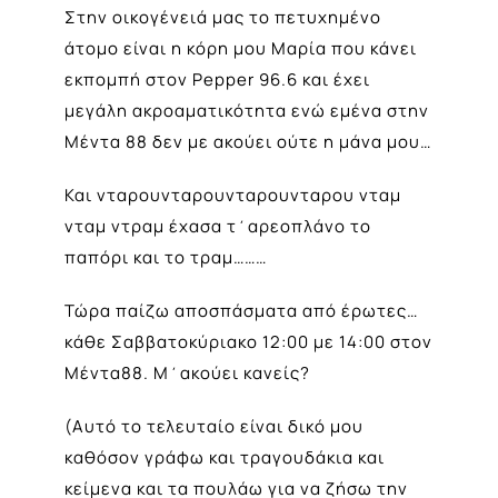
Στην οικογένειά μας το πετυχημένο
άτομο είναι η κόρη μου Μαρία που κάνει
εκπομπή στον Pepper 96.6 και έχει
μεγάλη ακροαματικότητα ενώ εμένα στην
Μέντα 88 δεν με ακούει ούτε η μάνα μου…
Και νταρουνταρουνταρουνταρου νταμ
νταμ ντραμ έχασα τ΄αρεοπλάνο το
παπόρι και το τραμ………
Τώρα παίζω αποσπάσματα από έρωτες…
κάθε Σαββατοκύριακο 12:00 με 14:00 στον
Μέντα88. Μ΄ακούει κανείς?
(Αυτό το τελευταίο είναι δικό μου
καθόσον γράφω και τραγουδάκια και
κείμενα και τα πουλάω για να ζήσω την