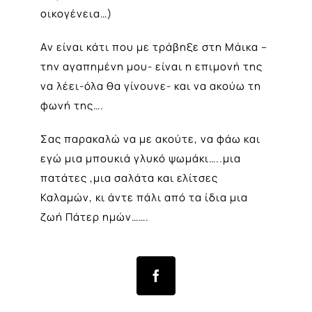
οικογένεια…)
Αν είναι κάτι που με τράβηξε στη Μάικα –
την αγαπημένη μου- είναι η επιμονή της
να λέει-όλα θα γίνουνε- και να ακούω τη
φωνή της….
Σας παρακαλώ να με ακούτε, να φάω και
εγώ μια μπουκιά γλυκό ψωμάκι…..μια
πατάτες ,μια σαλάτα και ελίτσες
Καλαμών, κι άντε πάλι από τα ίδια μια
ζωή Πάτερ ημών…….