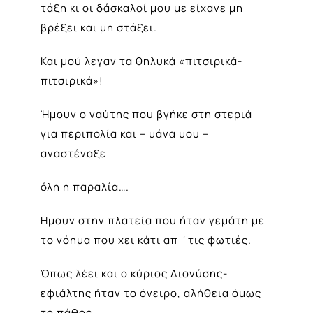
τάξη κι οι δάσκαλοί μου με είχανε μη
βρέξει και μη στάξει.
Και μού λεγαν τα θηλυκά «πιτσιρικά-
πιτσιρικά»!
Ήμουν ο ναύτης που βγήκε στη στεριά
για περιπολία και – μάνα μου –
αναστέναξε
όλη η παραλία….
Ημουν στην πλατεία που ήταν γεμάτη με
το νόημα που χει κάτι απ ΄τις φωτιές.
Όπως λέει και ο κύριος Διονύσης-
εφιάλτης ήταν το όνειρο, αλήθεια όμως
το πάθος.