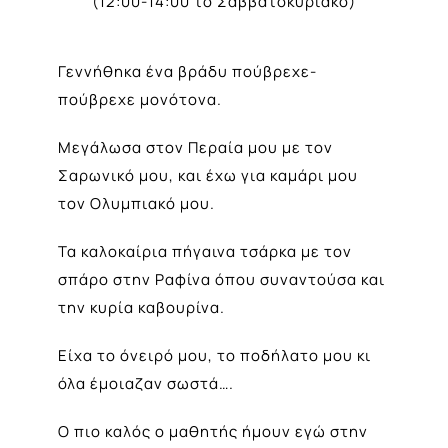
(12:00-14:00 το Σαββατοκύριακο)
Γεννήθηκα ένα βράδυ πούβρεχε-
πούβρεχε μονότονα.
Μεγάλωσα στον Περαία μου με τον
Σαρωνικό μου, και έχω για καμάρι μου
τον Ολυμπιακό μου.
Τα καλοκαίρια πήγαινα τσάρκα με τον
σπάρο στην Ραφίνα όπου συναντούσα και
την κυρία καβουρίνα.
Είχα το όνειρό μου, το ποδήλατο μου κι
όλα έμοιαζαν σωστά….
Ο πιο καλός ο μαθητής ήμουν εγώ στην