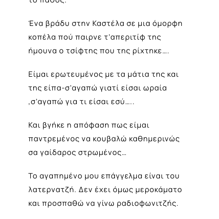
Ένα βράδυ στην Καστέλα σε μια όμορφη
κοπέλα πού παιρνε τ’απεριτίφ της
ήμουνα ο τσίφτης που της ρίχτηκε….
Είμαι ερωτευμένος με τα μάτια της και
της είπα-σ’αγαπώ γιατί είσαι ωραία
,σ’αγαπώ για τι είσαι εσύ…..
Και βγήκε η απόφαση πως είμαι
παντρεμένος να κουβαλώ καθημερινώς
σα γαίδαρος στρωμένος…
Το αγαπημένο μου επάγγελμα είναι του
λατερνατζή. Δεν έχει όμως μεροκάματο
και προσπαθώ να γίνω ραδιοφωνιτζής.