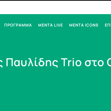
ΠΡΟΓΡΑΜΜΑ
MENTA LIVE
MENTA ICONS
ΕΠ
 Παυλίδης Trio στο 