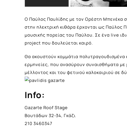
Ο Παύλος Παυλίδης με τον Ορέστη Μπενέκα στ
στην ηλεκτρική κιθάρα έρχονται ως Παύλος Π
μουσικής πορείας του Παύλου. Σε ένα live ιδ
project που δουλεύεται καιρό.
Θα ακουστούν κομμάτια πολυτραγουδισμένα κα
ερμηνείες, που ανασύρουν συναισθήματα με μ
μέλλοντος και του φετινού καλοκαιριού σε δύο
Info:
Gazarte Roof Stage
Βουτάδων 32-34, Γκάζι
210 3460347