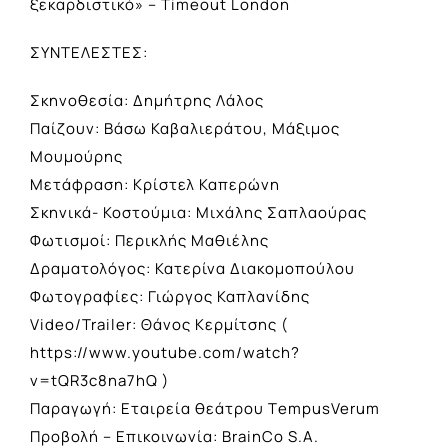
ξεκαρδιστικό» – Timeout London
ΣΥΝΤΕΛΕΣΤΕΣ:
Σκηνοθεσία: Δημήτρης Λάλος
Παίζουν: Βάσω Καβαλιεράτου, Μάξιμος
Μουμούρης
Μετάφραση: Κρίστελ Καπερώνη
Σκηνικά- Κοστούμια: Μιχάλης Σαπλαούρας
Φωτισμοί: Περικλής Μαθιέλης
Δραματολόγος: Κατερίνα Διακομοπούλου
Φωτογραφίες: Γιώργος Καπλανίδης
Video/Trailer: Θάνος Κερμίτσης (
https://www.youtube.com/watch?
v=tQR3c8na7hQ )
Παραγωγή: Εταιρεία θεάτρου ΤempusVerum
Προβολή – Επικοινωνία: BrainCo S.A.