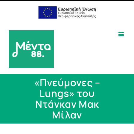
«Πνεύμονες –
Lungs» του
Ντάνκαν Μακ
Μίλαν