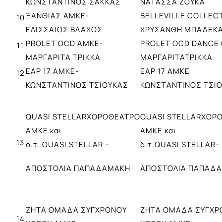
ΚΩΝΣΤΑΝΤΙΝΟΣ ΣΑΚΚΑΣ
ΝΑΤΑΣΣΑ ΖΟΥΚΑ
ΞΑΝΘΙΑΣ ΑΜΚΕ-
BELLEVILLE COLLEC
10
ΕΛΙΣΣΑΙΟΣ ΒΛΑΧΟΣ
ΧΡΥΣΑΝΘΗ ΜΠΑΔΕΚ
PROLET OCD ΑΜΚΕ-
PROLET OCD DANCE
11
ΜΑΡΓΑΡΙΤΑ ΤΡΙΚΚΑ
ΜΑΡΓΑΡΙΤΑΤΡΙΚΚΑ
ΕΑΡ 17 ΑΜΚΕ-
ΕΑΡ 17 ΑΜΚΕ
12
ΚΩΝΣΤΑΝΤΙΝΟΣ ΤΣΙΟΥΚΑΣ
ΚΩΝΣΤΑΝΤΙΝΟΣ ΤΣΙ
QUASI STELLARΧΟΡΟΘΕΑΤΡΟ
QUASI STELLARΧΟΡ
ΑΜΚΕ και
ΑΜΚΕ και
13
δ.τ. QUASI STELLAR –
δ.τ.QUASI STELLAR-
ΑΠΟΣΤΟΛΙΑ ΠΑΠΑΔΑΜΑΚΗ
ΑΠΟΣΤΟΛΙΑ ΠΑΠΑΔ
ΖΗΤΑ ΟΜΑΔΑ ΣΥΓΧΡΟΝΟΥ
ΖΗΤΑ ΟΜΑΔΑ ΣΥΓΧΡ
14