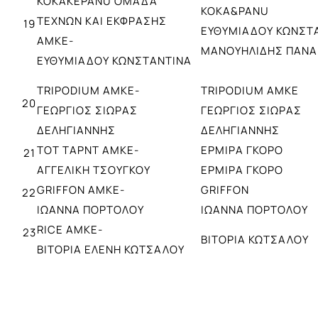
KOKAKEPANU ΟΜΑΔΑ
KOKA&PANU
ΤΕΧΝΩΝ ΚΑΙ ΕΚΦΡΑΣΗΣ
19
ΕΥΘΥΜΙΑΔΟΥ ΚΩΝΣΤ
ΑΜΚΕ-
ΜΑΝΟΥΗΛΙΔΗΣ ΠΑΝΑ
ΕΥΘΥΜΙΑΔΟΥ ΚΩΝΣΤΑΝΤΙΝΑ
TRIPODIUM ΑΜΚΕ-
TRIPODIUM ΑΜΚΕ
20
ΓΕΩΡΓΙΟΣ ΣΙΩΡΑΣ
ΓΕΩΡΓΙΟΣ ΣΙΩΡΑΣ
ΔΕΛΗΓΙΑΝΝΗΣ
ΔΕΛΗΓΙΑΝΝΗΣ
ΤΟΤ ΤΑΡΝΤ ΑΜΚΕ-
ΕΡΜΙΡΑ ΓΚΟΡΟ
21
ΑΓΓΕΛΙΚΗ ΤΣΟΥΓΚΟΥ
ΕΡΜΙΡΑ ΓΚΟΡΟ
GRIFFON ΑΜΚΕ-
GRIFFON
22
ΙΩΑΝΝΑ ΠΟΡΤΟΛΟΥ
ΙΩΑΝΝΑ ΠΟΡΤΟΛΟΥ
RICE ΑΜΚΕ-
23
ΒΙΤΟΡΙΑ ΚΩΤΣΑΛΟΥ
ΒΙΤΟΡΙΑ ΕΛΕΝΗ ΚΩΤΣΑΛΟΥ