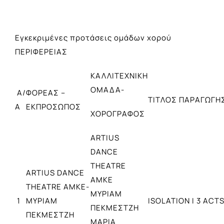
Εγκεκριμένες προτάσεις ομάδων χορού
ΠΕΡΙΦΕΡΕΙΑΣ
ΚΑΛΛΙΤΕΧΝΙΚΗ
ΟΜΑΔΑ-
Α/
ΦΟΡΕΑΣ –
ΤΙΤΛΟΣ ΠΑΡΑΓΩΓΗ
Α
ΕΚΠΡΟΣΩΠΟΣ
ΧΟΡΟΓΡΑΦΟΣ
ARTIUS
DANCE
THEATRE
ARTIUS DANCE
ΑΜΚΕ
THEATRE ΑΜΚΕ-
ΜΥΡΙΑΜ
1
ΜΥΡΙΑΜ
ISOLATION I 3 ACT
ΠΕΚΜΕΣΤΖΗ
ΠΕΚΜΕΣΤΖΗ
ΜΑΡΙΑ