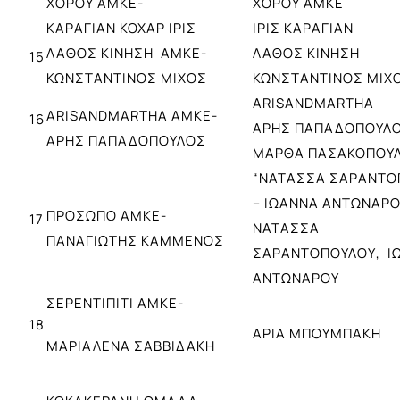
ΧΟΡΟΥ ΑΜΚΕ-
ΧΟΡΟΥ ΑΜΚΕ
ΚΑΡΑΓΙΑΝ ΚΟΧΑΡ ΙΡΙΣ
ΙΡΙΣ ΚΑΡΑΓΙΑΝ
ΛΑΘΟΣ ΚΙΝΗΣΗ ΑΜΚΕ-
ΛΑΘΟΣ ΚΙΝΗΣΗ
15
ΚΩΝΣΤΑΝΤΙΝΟΣ ΜΙΧΟΣ
ΚΩΝΣΤΑΝΤΙΝΟΣ ΜΙΧ
ARISANDMARTHA
ARISANDMARTHA ΑΜΚΕ-
16
ΑΡΗΣ ΠΑΠΑΔΟΠΟΥΛ
ΑΡΗΣ ΠΑΠΑΔΟΠΟΥΛΟΣ
ΜΑΡΘΑ ΠΑΣΑΚΟΠΟΥ
“ΝΑΤΑΣΣΑ ΣΑΡΑΝΤΟ
– ΙΩΑΝΝΑ ΑΝΤΩΝΑΡΟ
ΠΡΟΣΩΠΟ ΑΜΚΕ-
17
ΝΑΤΑΣΣΑ
ΠΑΝΑΓΙΩΤΗΣ ΚΑΜΜΕΝΟΣ
ΣΑΡΑΝΤΟΠΟΥΛΟΥ, Ι
ΑΝΤΩΝΑΡΟΥ
ΣΕΡΕΝΤΙΠΙΤΙ ΑΜΚΕ-
18
ΑΡΙΑ ΜΠΟΥΜΠΑΚΗ
ΜΑΡΙΑΛΕΝΑ ΣΑΒΒΙΔΑΚΗ