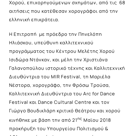
Χορού, επιχορηγούμενων σχημάτων, από τις 68
αιτήσεις που κατέθεσαν χορογράφοι από την
ελληνική επικράτεια.
Η Επιτροπή με πρόεδρο την Πηνελόπη
Ηλιάσκου, υπεύθυνη καλλιτεχνικού
προγράμματος του Κέντρου Μελέτης Χορού
Ισιδώρα Ντάνκαν, και μέλη την Χριστιάνα
Γαλανοπούλου ιστορικό τέχνης και Καλλιτεχνική
Διευθύντρια του MIR Festival, τη Μαριέλα
Νέστορα, χορογράφο, την Φρόσω Τρούσα,
Καλλιτεχνική Διευθύντρια του Arc for Dance
Festival και Dance Cultural Centre και τον
Γιώργο Βουδικλάρη κριτικό θεάτρου και χορού
ης
κινήθηκε με βάση την από 21
Μαϊου 2018
προκήρυξη του Υπουργείου Πολιτισμού &