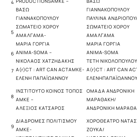
PRODUCTIONSΑΜΚΕ –
ΒΑΣΩ
4
ΒΑΣΩ
ΓΙΑΝΝΑΚΟΠΟΥΛΟΥ
ΓΙΑΝΝΑΚΟΠΟΥΛΟΥ
ΠΑΥΛΙΝΑ ΑΝΔΡΙΟΠΟΥ
ΣΩΜΑΤΕΙΟ ΧΟΡΟΥ
ΣΩΜΑΤΕΙΟ ΧΟΡΟΥ
5
ΑΜΑΛΓΑΜΑ-
ΑΜΑΛΓΑΜΑ
ΜΑΡΙΑ ΓΟΡΓΙΑ
ΜΑΡΙΑ ΓΟΡΓΙΑ
ANIMA-SOMA –
ANIMA-SOMA
6
ΝΙΚΟΛΑΟΣ ΧΑΤΖΗΔΑΚΗΣ
ΤΕΤΗ ΝΙΚΟΛΟΠΟΥΛΟ
A(r)CT : ART CAN ACTΑΜΚΕ-
A(r)CT : ART CAN A
7
ΕΛΕΝΗ ΠΑΠΑΪΩΑΝΝΟΥ
ΕΛΕΝΗΠΑΠΑΪΩΑΝΝΟ
ΙΝΣΤΙΤΟΥΤΟ ΚΟΙΝΟΣ ΤΟΠΟΣ
ΟΜΑΔΑ ΑΝΔΡΟΝΙΚΗ
8
ΑΜΚΕ –
ΜΑΡΑΘΑΚΗ/
ΑΛΕΞΙΟΣ ΚΑΤΣΑΡΟΣ
ΑΝΔΡΟΝΙΚΗ ΜΑΡΑΘ
ΔΙΑΔΡΟΜΕΣ ΠΟΛΙΤΙΣΜΟΥ
ΧΟΡΟΘΕΑΤΡΟ ΝΑΤΑ
9
ΑΜΚΕ-
ΖΟΥΚΑ/