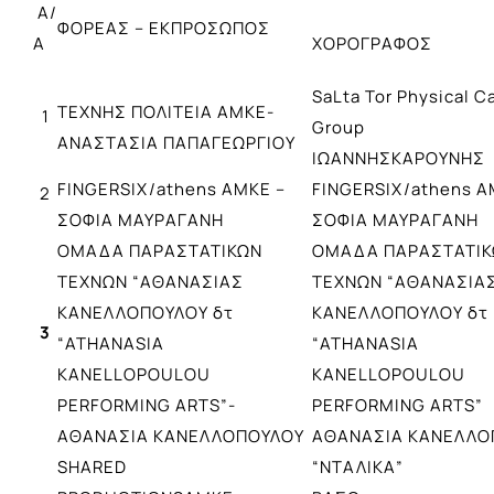
Α/
ΦΟΡΕΑΣ – ΕΚΠΡΟΣΩΠΟΣ
Α
ΧΟΡΟΓΡΑΦΟΣ
SaLta Tor Physical C
ΤΕΧΝΗΣ ΠΟΛΙΤΕΙΑ ΑΜΚΕ-
1
Group
ΑΝΑΣΤΑΣΙΑ ΠΑΠΑΓΕΩΡΓΙΟΥ
ΙΩΑΝΝΗΣΚΑΡΟΥΝΗΣ
FINGERSIX/athens ΑΜΚΕ –
FINGERSIX/athens 
2
ΣΟΦΙΑ ΜΑΥΡΑΓΑΝΗ
ΣΟΦΙΑ ΜΑΥΡΑΓΑΝΗ
ΟΜΑΔΑ ΠΑΡΑΣΤΑΤΙΚΩΝ
ΟΜΑΔΑ ΠΑΡΑΣΤΑΤΙ
ΤΕΧΝΩΝ “ΑΘΑΝΑΣΙΑΣ
ΤΕΧΝΩΝ “ΑΘΑΝΑΣΙΑ
ΚΑΝΕΛΛΟΠΟΥΛΟΥ δτ
ΚΑΝΕΛΛΟΠΟΥΛΟΥ δτ
3
“ATHANASIA
“ATHANASIA
KANELLOPOULOU
KANELLOPOULOU
PERFORMING ARTS”-
PERFORMING ARTS”
ΑΘΑΝΑΣΙΑ ΚΑΝΕΛΛΟΠΟΥΛΟΥ
ΑΘΑΝΑΣΙΑ ΚΑΝΕΛΛΟ
SHARED
“ΝΤΑΛΙΚΑ”