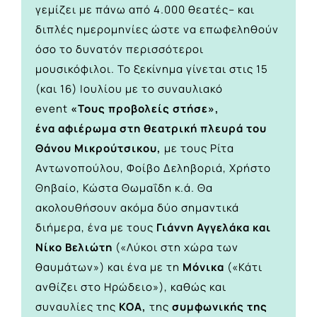
γεμίζει με πάνω από 4.000 θεατές– και
διπλές ημερομηνίες ώστε να επωφεληθούν
όσο το δυνατόν περισσότεροι
μουσικόφιλοι. Το ξεκίνημα γίνεται στις 15
(και 16) Ιουλίου με το συναυλιακό
event
«Τους προβολείς στήσε»,
ένα
αφιέρωμα στη θεατρική πλευρά του
Θάνου Μικρούτσικου,
με τους Ρίτα
Αντωνοπούλου, Φοίβο Δεληβοριά, Χρήστο
Θηβαίο, Κώστα Θωμαΐδη κ.ά. Θα
ακολουθήσουν ακόμα δύο σημαντικά
διήμερα, ένα με τους
Γιάννη Αγγελάκα και
Νίκο Βελιώτη
(«Λύκοι στη χώρα των
θαυμάτων»)
και ένα με τη
Μόνικα
(«Κάτι
ανθίζει στο Ηρώδειο»), καθώς και
συναυλίες της
ΚΟΑ,
της
συμφωνικής της