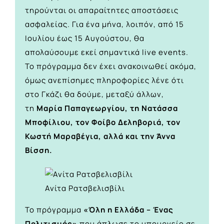
τηρούνται οι απαραίτητες αποστάσεις
ασφαλείας. Για ένα μήνα, λοιπόν, από 15
Ιουλίου έως 15 Αυγούστου, θα
απολαύσουμε εκεί σημαντικά live events.
Το πρόγραμμα δεν έχει ανακοινωθεί ακόμα,
όμως ανεπίσημες πληροφορίες λένε ότι
στο Γκάζι θα δούμε, μεταξύ άλλων,
τη
Μαρία Παπαγεωργίου, τη Νατάσσα
Μποφίλιου, τον Φοίβο Δεληβοριά, τον
Κωστή Μαραβέγια, αλλά και την Άννα
Βίσση.
Ανίτα Ρατσβελισβίλι
Το πρόγραμμα
«Όλη η Ελλάδα – Ένας
Πολιτισμός»
που άπλωσε το υπουργείο σε