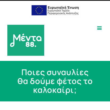
Ποιες συναυλίες
θα δούμε φέτος το
καλοκαίρι;