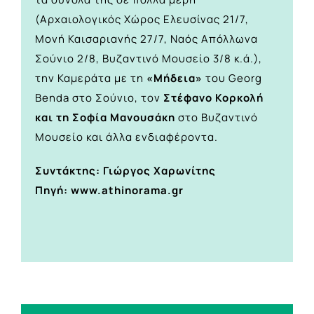
(Αρχαιολογικός Χώρος Ελευσίνας 21/7,
Μονή Καισαριανής 27/7, Ναός Απόλλωνα
Σούνιο 2/8, Βυζαντινό Μουσείο 3/8 κ.ά.),
την Καμεράτα με τη
«Μήδεια»
του Georg
Benda στο Σούνιο, τον
Στέφανο Κορκολή
και τη Σοφία Μανουσάκη
στο Βυζαντινό
Μουσείο και άλλα ενδιαφέροντα.
Συντάκτης: Γιώργος Χαρωνίτης
Πηγή: www.athinorama.gr