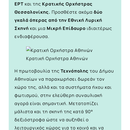
ΕΡΤ
και της
Κρατικής Ορχήστρας
Θεσσαλονίκης.
Προσθέστε ακόμα
δύο
γκαλά όπερας από την Εθνική Λυρική
Σκηνή
και μια
Μικρή Επίδαυρο
ιδιαιτέρως
ενδιαφέρουσα.
Κρατική Ορχήστρα Αθηνών
Η πρωτοβουλία της
Τεχνόπολης
του Δήμου
Αθηναίων να παραχωρήσει δωρεάν τον
χώρο της, αλλά και τα συστήματα ήχου και
φωτισμού, στην ελεύθερη συναυλιακή
αγορά είναι σημαντική. Μετατοπίζει
μάλιστα και τη σκηνή της κατά 90°
δεξιόστροφα ώστε να αυξηθεί ο
λειτουργικός χώρος για το κοινό και να