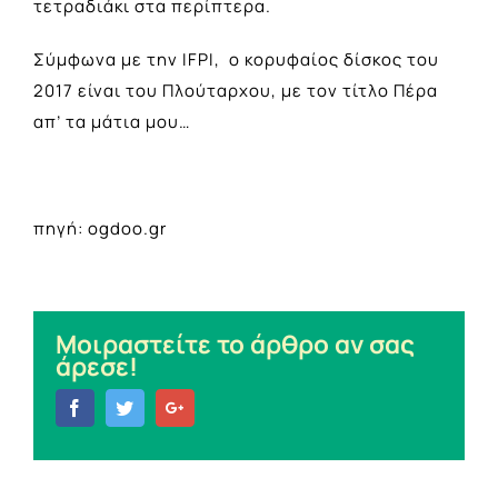
τετραδιάκι στα περίπτερα.
Σύμφωνα με την IFPI, o κορυφαίος δίσκος του
2017 είναι του Πλούταρχου, με τον τίτλο Πέρα
απ’ τα μάτια μου…
πηγή: ogdoo.gr
Μοιραστείτε το άρθρο αν σας
άρεσε!
Facebook
Twitter
Google+