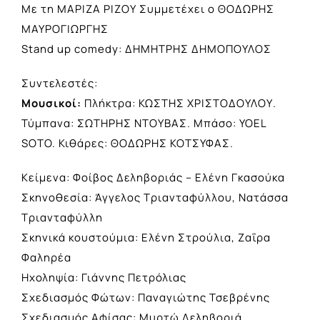
Με τη ΜΑΡΙΖΑ ΡΙΖΟΥ Συμμετέχει ο ΘΟΔΩΡΗΣ
ΜΑΥΡΟΓΙΩΡΓΗΣ
Stand up comedy: ΔΗΜΗΤΡΗΣ ΔΗΜΟΠΟΥΛΟΣ
Συντελεστές:
Μουσικοί:
Πλήκτρα: ΚΩΣΤΗΣ ΧΡΙΣΤΟΔΟΥΛΟΥ.
Τύμπανα: ΣΩΤΗΡΗΣ ΝΤΟΥΒΑΣ. Μπάσο: YOEL
SOTO. Κιθάρες: ΘΟΔΩΡΗΣ ΚΟΤΣΥΦΑΣ.
Κείμενα: Φοίβος Δεληβοριάς – Ελένη Γκασούκα
Σκηνοθεσία: Άγγελος Τριανταφύλλου, Νατάσσα
Τριανταφύλλη
Σκηνικά κουστούμια: Ελένη Στρούλια, Ζαΐρα
Φαληρέα
Ηχοληψία: Γιάννης Πετρόλιας
Σχεδιασμός Φώτων: Παναγιώτης Τσεβρένης
Σχεδιασμός Αφίσας: Μυρτώ Δεληβοριά