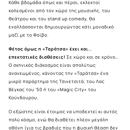
Κάθε βδομάδα όπως και πέρσι, εκλεκτοί
καλεσμένοι από τον χώρο της μουσικής, του
θεάτρου και του stand up comedy, θα
εναλλάσσονται δημιουργώντας κάτι μοναδικό
μαζί με το Φοίβο.
Φέτος όμως η «Ταράτσα» έχει και..
επεκτατικές διαθέσεις!
Σε χώρο και σε χρόνο…
Ο σκηνικός διάκοσμος είναι απολύτως
ανανεωμένος, κάνοντας την «Ταράτσα» ένα
μικρό παράρτημα της Τσινετσιτά, του Λας
Βέγκας του ’50 ή του «Magic City» του
Κούνδουρου.
Ο εξώστης είναι έτοιμος να υποδεχτεί κι αυτός
πολύ κόσμο, ενώ θα διαθέτει πλέον μεγάλη
οθόνη (για τις βραδιές που η φυσική θέαση δεν