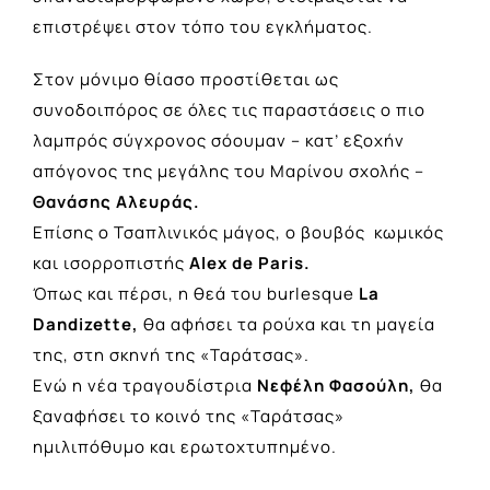
επιστρέψει στον τόπο του εγκλήματος.
Στον μόνιμο θίασο προστίθεται ως
συνοδοιπόρος σε όλες τις παραστάσεις ο πιο
λαμπρός σύγχρονος σόουμαν – κατ’ εξοχήν
απόγονος της μεγάλης του Μαρίνου σχολής –
Θανάσης Αλευράς.
Επίσης ο Τσαπλινικός μάγος, ο βουβός κωμικός
και ισορροπιστής
Alex de Paris.
Όπως και πέρσι, η θεά του burlesque
La
Dandizette,
θα αφήσει τα ρούχα και τη μαγεία
της, στη σκηνή της «Ταράτσας».
Ενώ η νέα τραγουδίστρια
Νεφέλη Φασούλη,
θα
ξαναφήσει το κοινό της «Ταράτσας»
ημιλιπόθυμο και ερωτοχτυπημένο.