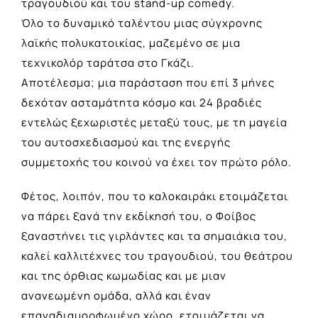
τραγουδιού και του stand-up comedy.
Όλο το δυναμικό ταλέντου μιας σύγχρονης
λαϊκής πολυκατοικίας, μαζεμένο σε μια
τεχνικολόρ ταράτσα στο Γκάζι.
Αποτέλεσμα; μια παράσταση που επί 3 μήνες
δεχόταν ασταμάτητα κόσμο και 24 βραδιές
εντελώς ξεχωριστές μεταξύ τους, με τη μαγεία
του αυτοσχεδιασμού και της ενεργής
συμμετοχής του κοινού να έχει τον πρώτο ρόλο.
Φέτος, λοιπόν, που το καλοκαιράκι ετοιμάζεται
να πάρει ξανά την εκδίκησή του, ο Φοίβος
ξαναστήνει τις γιρλάντες και τα σημαιάκια του,
καλεί καλλιτέχνες του τραγουδιού, του θεάτρου
και της όρθιας κωμωδίας και με μιαν
ανανεωμένη ομάδα, αλλά και έναν
επαναδιαμορφωμένο χώρο, ετοιμάζεται να