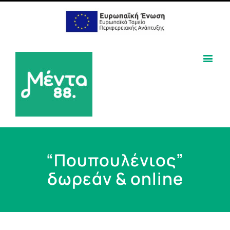
“Πουπουλένιος”
δωρεάν & online