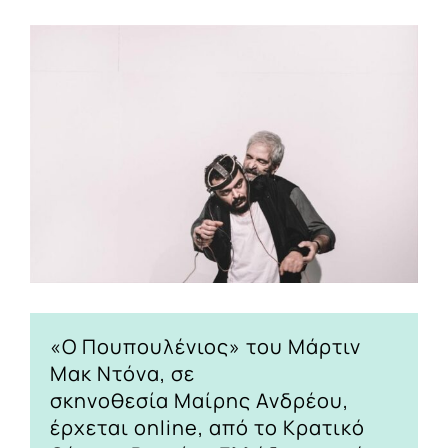
View
Larger
Image
«Ο Πουπουλένιος» του Μάρτιν
Μακ Ντόνα, σε
σκηνοθεσία Μαίρης Ανδρέου,
έρχεται online, από το Κρατικό