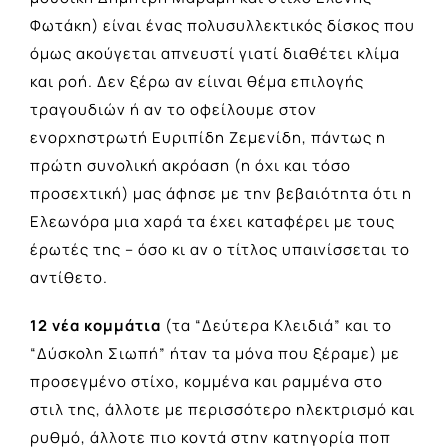
Φωτάκη) είναι ένας πολυσυλλεκτικός δίσκος που
όμως ακούγεται απνευστί γιατί διαθέτει κλίμα
και ροή. Δεν ξέρω αν είιναι θέμα επιλογής
τραγουδιών ή αν το οφείλουμε στον
ενορχηστρωτή Ευριπίδη Ζεμενίδη, πάντως η
πρώτη συνολική ακρόαση (η όχι και τόσο
προσεχτική) μας άφησε με την βεβαιότητα ότι η
Ελεωνόρα μια χαρά τα έχει καταφέρει με τους
έρωτές της – όσο κι αν ο τίτλος υπαινίσσεται το
αντίθετο.
12 νέα κομμάτια
(τα “Δεύτερα Κλειδιά” και το
“Δύσκολη Σιωπή” ήταν τα μόνα που ξέραμε) με
προσεγμένο στίχο, κομμένα και ραμμένα στο
στιλ της, άλλοτε με περισσότερο ηλεκτρισμό και
ρυθμό, άλλοτε πιο κοντά στην κατηγορία ποπ