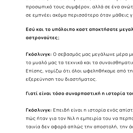
προσωπικό τους συμφέρον, αλλά σε ένα ανώτε
σε εμπνέει ακόμα περισσότερο όταν μάθεις γ
Εσύ και το υπόλοιπο καστ αποκτήσατε μεγα
αστροναύτες;
Γκόσλινγκ:
Ο σεβασμός μας μεγάλωνε μέρα μ
το μυαλό μας τα τεχνικά και τα συναισθηματ
Επίσης, νομίζω ότι όλοι ωφεληθήκαμε από τη
εξερεύνηση του διαστήματος.
Γιατί είναι τόσο συναρπαστική η ιστορία τ
Γκόσλινγκ:
Επειδή είναι η ιστορία ενός απί
πώς ήταν για τον Νιλ η εμπειρία του να περπ
ταινία δεν αφορά απλώς την αποστολή, την ά