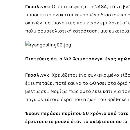
Γκόσλινγκ:
Οι επισκέψεις στη NASA, τo να βλέ
προσεκτικά ανακατασκευασμένα διαστημικά σκ
σκηνών, αστροναύτες που είχαν εμπλακεί σ΄ε
πολύ σουρεαλιστική κατάσταση, μια ευκαιρία
Πιστεύεις ότι ο Νιλ Άρμστρονγκ, ένας πρώ
Γκόσλινγκ:
Χρειάζεται ένα συγκεκριμένο είδ
έχει πετάξει ποτέ και να το ωθήσει στα όριά
βελτιώσει. Νομίζω πως αυτό λέει κάτι για το
πήγε σε τέτοια άκρα που η ζωή του βρέθηκε 
Έχουν περάσει περίπου 50 χρόνια από τότε
έρχεται στο μυαλό όταν το σκέφτεσαι αυτό,