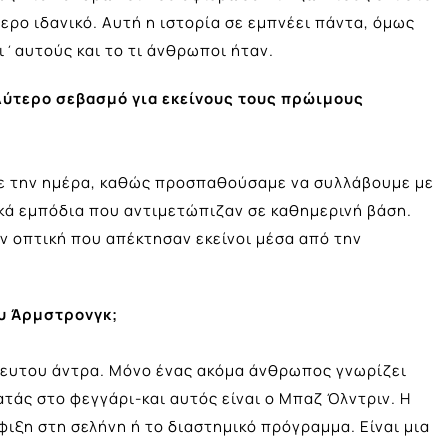
ρο ιδανικό. Αυτή η ιστορία σε εμπνέει πάντα, όμως
ι΄αυτούς και το τι άνθρωποι ήταν.
λύτερο σεβασμό για εκείνους τους πρώιμους
ε την ημέρα, καθώς προσπαθούσαμε να συλλάβουμε με
ικά εμπόδια που αντιμετώπιζαν σε καθημερινή βάση.
ν οπτική που απέκτησαν εκείνοι μέσα από την
ου Άρμστρονγκ;
στευτου άντρα. Μόνο ένας ακόμα άνθρωπος γνωρίζει
ατάς στο φεγγάρι-και αυτός είναι ο Μπαζ Όλντριν. Η
φιξη στη σελήνη ή το διαστημικό πρόγραμμα. Είναι μια