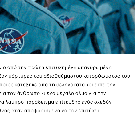
τειο από την πρώτη επιτυχημένη επανδρωμένη
ήρξαν μάρτυρες του αξιοθαύμαστου κατορθώματος του
οίος κατέβηκε από τη σεληνάκατο και είπε την
για τον άνθρωπο κι ένα μεγάλο άλμα για την
να λαμπρό παράδειγμα επίτευξης ενός σχεδόν
νος ήταν αποφασισμένο να τον επιτύχει.