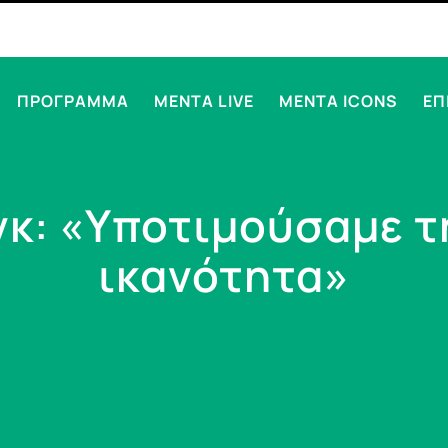
ΠΡΟΓΡΑΜΜΑ
MENTA LIVE
MENTA ICONS
ΕΠ
γκ: «Υποτιμούσαμε τη
ικανότητα»