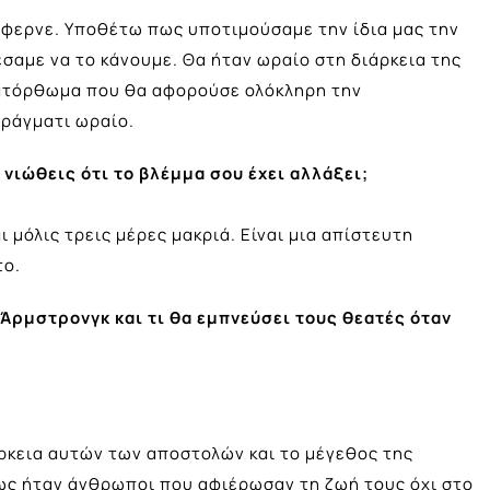
τάφερνε. Υποθέτω πως υποτιμούσαμε την ίδια μας την
σαμε να το κάνουμε. Θα ήταν ωραίο στη διάρκεια της
ατόρθωμα που θα αφορούσε ολόκληρη την
πράγματι ωραίο.
 νιώθεις ότι το βλέμμα σου έχει αλλάξει;
 μόλις τρεις μέρες μακριά. Είναι μια απίστευτη
το.
 Άρμστρονγκ και τι θα εμπνεύσει τους θεατές όταν
ρκεια αυτών των αποστολών και το μέγεθος της
πως ήταν άνθρωποι που αφιέρωσαν τη ζωή τους όχι στο