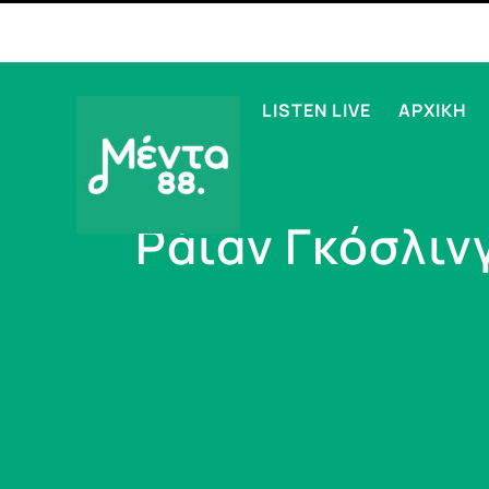
LISTEN LIVE
ΑΡΧΙΚΗ
Ράιαν Γκόσλιν