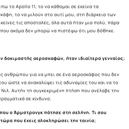
πω το Apollo 11, το να κάθομαι σε εκείνα τα
άφη, το να μιλούν στο αυτί μου, στη διάρκεια των
κείνες τις αποστολές, όλα αυτά ήταν μια πολύ, πάρα
 που ακόμα δεν μπορώ να πιστέψω ότι μου δόθηκε.
ην δοκιμαστής αεροσκαφών, ήταν ιδιαίτερα γενναίος;
ος ανθρώπου για να μπει σε ένα αεροσκάφος που δεν
 του ώστε να ανακαλύψει τις αδυναμίες του και να το
ν Νιλ. Αυτήν τη συγκεκριμένη πτήση που ανέλαβε την
πραγματικά σε κίνδυνο.
 που ο Άρμστρονγκ πάτησε στη σελήνη. Τι σου
 τώρα που έχεις ολοκληρώσει την ταινία;