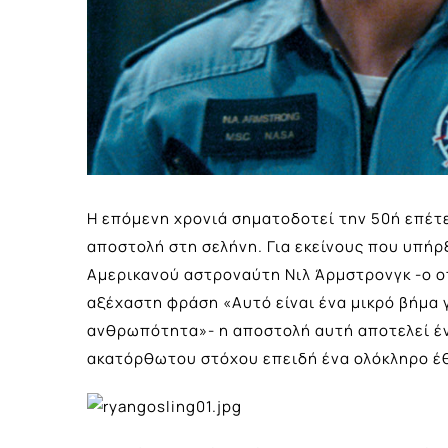
Η επόμενη χρονιά σηματοδοτεί την 50ή επέ
αποστολή στη σελήνη. Για εκείνους που υπ
Aμερικανού αστροναύτη Νιλ Άρμστρονγκ -ο οπ
αξέχαστη φράση «Αυτό είναι ένα μικρό βήμα 
ανθρωπότητα»- η αποστολή αυτή αποτελεί έ
ακατόρθωτου στόχου επειδή ένα ολόκληρο έθ