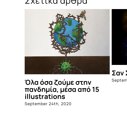
Σχετικά άρθρα
Σαν 
Septem
Όλα όσα ζούμε στην
πανδημία, μέσα από 15
illustrations
September 24th, 2020