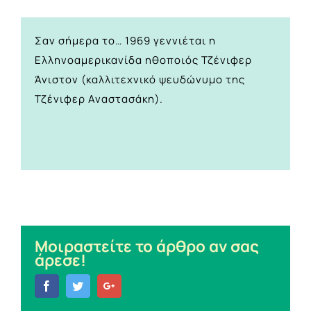
Σαν σήμερα το… 1969 γεννιέται η
Ελληνοαμερικανίδα ηθοποιός Τζένιφερ
Άνιστον (καλλιτεχνικό ψευδώνυμο της
Τζένιφερ Αναστασάκη).
Μοιραστείτε το άρθρο αν σας
άρεσε!
Facebook
Twitter
Google+