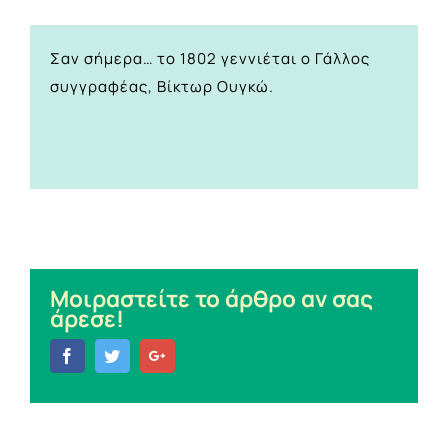
Σαν σήμερα… το 1802 γεννιέται ο Γάλλος
συγγραφέας, Βίκτωρ Ουγκώ.
Μοιραστείτε το άρθρο αν σας
άρεσε!
Facebook
Twitter
Google+