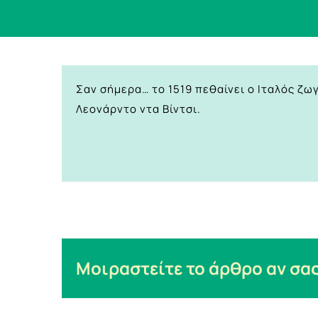
Σαν σήμερα… το 1519 πεθαίνει ο Iταλός ζ
Λεονάρντο ντα Βίντσι.
Μοιραστείτε το άρθρο αν σας