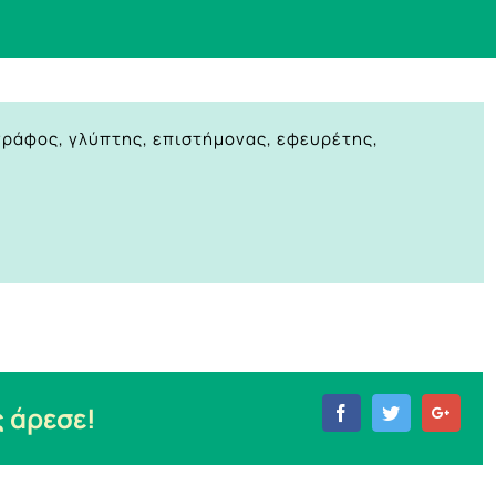
ωγράφος, γλύπτης, επιστήμονας, εφευρέτης,
 άρεσε!
Facebook
Twitter
Goog