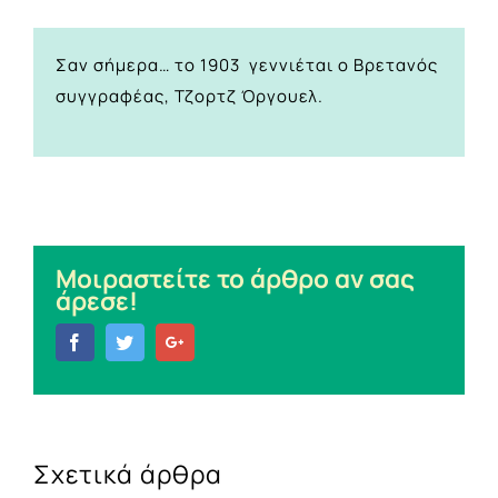
Σαν σήμερα… το 1903 γεννιέται ο Βρετανός
συγγραφέας, Τζορτζ Όργουελ.
Μοιραστείτε το άρθρο αν σας
άρεσε!
Facebook
Twitter
Google+
Σχετικά άρθρα