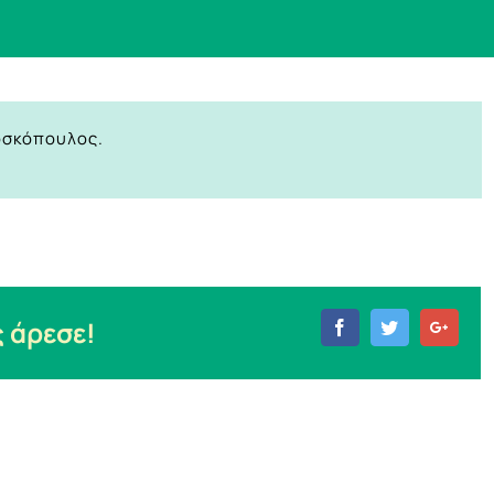
οσκόπουλος.
 άρεσε!
Facebook
Twitter
Goog