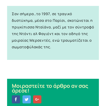
Σαν σήμερα…το 1997, σε τραγικό
δυστύχημα, μέσα στο Παρίσι, σκοτώνεται η
πριγκίπισσα Νταϊάνα, μαζί με τον σύντροφό
της Ντόντι αλ Φαγιέντ και τον οδηγό της
μοιραίας Μερσεντές, ενώ τραυματίζεται ο
σωματοφύλακάς της.
Μοιραστείτε το άρθρο αν σας
άρεσε!
Facebook
Twitter
Google+