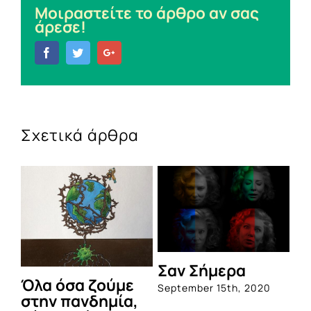
Μοιραστείτε το άρθρο αν σας
άρεσε!
Facebook
Twitter
Google+
Σχετικά άρθρα
Σαν Σήμερα
Όλα όσα ζούμε
September 15th, 2020
στην πανδημία,