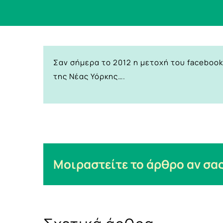
Σαν σήμερα το 2012 η μετοχή του faceboo
της Νέας Υόρκης….
Μοιραστείτε το άρθρο αν σας