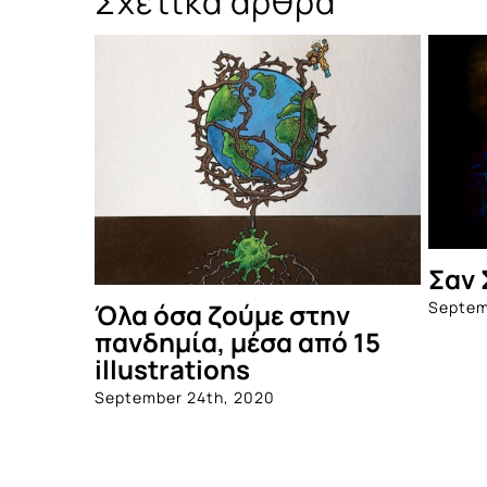
Σχετικά άρθρα
Σαν 
Septem
Όλα όσα ζούμε στην
πανδημία, μέσα από 15
illustrations
September 24th, 2020