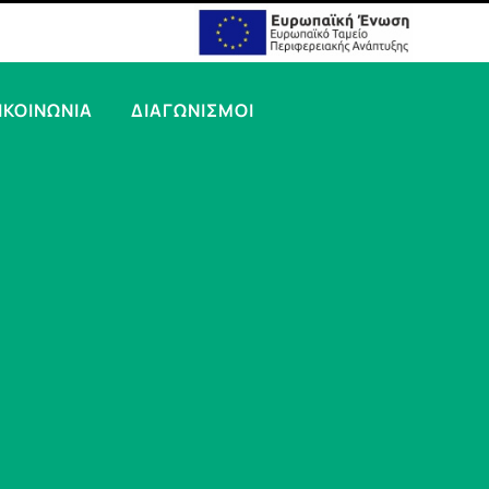
ΙΚΟΙΝΩΝΙΑ
ΔΙΑΓΩΝΙΣΜΟΙ