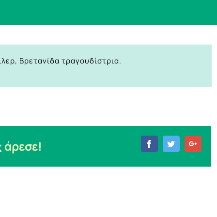
ιλερ, Βρετανίδα τραγουδίστρια.
 άρεσε!
Facebook
Twitter
Goog