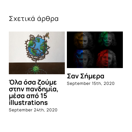
Σχετικά άρθρα
Σαν Σήμερα
Όλα όσα ζούμε
September 15th, 2020
στην πανδημία,
μέσα από 15
illustrations
September 24th, 2020