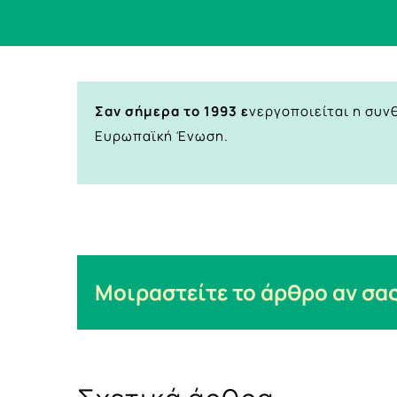
Σαν σήμερα το 1993 ε
νεργοποιείται η συν
Ευρωπαϊκή Ένωση.
Μοιραστείτε το άρθρο αν σας