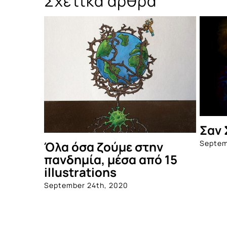
Σχετικά άρθρα
Σαν 
Septem
Όλα όσα ζούμε στην
πανδημία, μέσα από 15
illustrations
September 24th, 2020