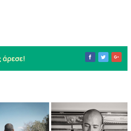
 άρεσε!
Facebook
Twitter
Goog