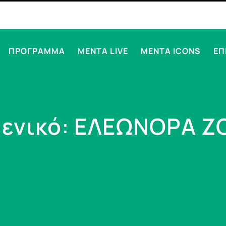
ΠΡΟΓΡΑΜΜΑ
MENTA LIVE
MENTA ICONS
ΕΠ
 ενικό: ΕΛΕΩΝΟΡΑ 