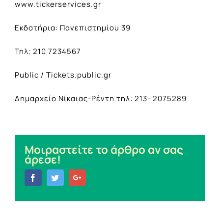
www.tickerservices.gr
Eκδοτήρια: Πανεπιστημίου 39
Τηλ: 210 7234567
Public / Tickets.public.gr
Δημαρχείο Νίκαιας-Ρέντη τηλ: 213- 2075289
Μοιραστείτε το άρθρο αν σας
άρεσε!
Facebook
Twitter
Google+