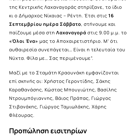
της Κεντρικής Λαχαναγοράς στηρίξανε, το ίδιο
κι ο Δήμαρχος Νίκαιας – Ρέντη. Έτσι στις
16
Σεπτεμβρίου ημέρα Σάββατο
, στήνουμε και
παίζουμε μέσα στη
Λαχαναγορά
στις 9.00 μ.μ. το
«Όλοι Ένα»
μας το Αποχαιρετιστήριο. Μ’ ότι
αυθαιρεσία συνεπάγεται… Είναι η τελευταία του
Νύχτα. Φίλα με… Σας περιμένουμε”.
Μαζί με το Σταμάτη Κραουνάκη εμφανίζονται
επί σκηνής οι: Χρήστος Γεροντίδης, Σάκης
Καραθανάσης, Κώστας Μπουγιώτης, Βασίλης
Ντρουμπόγιαννης, Βάιος Πράπας, Γιώργος
Στιβανάκης, Γιώργος Ταμιωλάκης, Χάρης
Φλέουρας.
Προπώληση εισιτηρίων