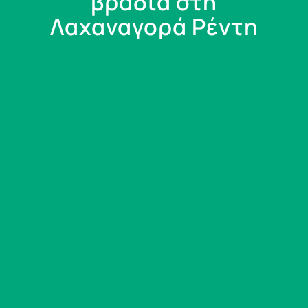
βραδιά στη
Λαχαναγορά Ρέντη