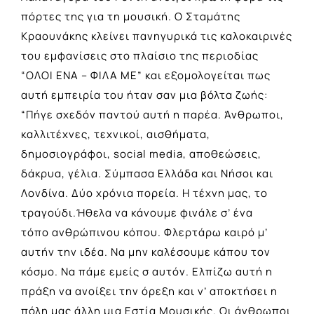
πόρτες της για τη μουσική. Ο Σταμάτης
Κραουνάκης κλείνει πανηγυρικά τις καλοκαιρινές
του εμφανίσεις στο πλαίσιο της περιοδίας
“ΟΛΟΙ ΕΝΑ – ΦΙΛΑ ΜΕ” και εξομολογείται πως
αυτή εμπειρία του ήταν σαν μια βόλτα ζωής:
“Πήγε σχεδόν παντού αυτή η παρέα. Άνθρωποι,
καλλιτέχνες, τεχνικοί, αισθήματα,
δημοσιογράφοι, social media, αποθεώσεις,
δάκρυα, γέλια. Σύμπασα Ελλάδα και Νήσοι και
Λονδίνα. Δύο χρόνια πορεία. Η τέχνη μας, το
τραγούδι.Ήθελα να κάνουμε φινάλε σ’ ένα
τόπο ανθρώπινου κόπου. Φλερτάρω καιρό μ’
αυτήν την ιδέα. Να μην καλέσουμε κάπου τον
κόσμο. Να πάμε εμείς σ αυτόν. Ελπίζω αυτή η
πράξη να ανοίξει την όρεξη και ν’ αποκτήσει η
πόλη μας άλλη μια Εστία Μουσικής. Οι άνθρωποι