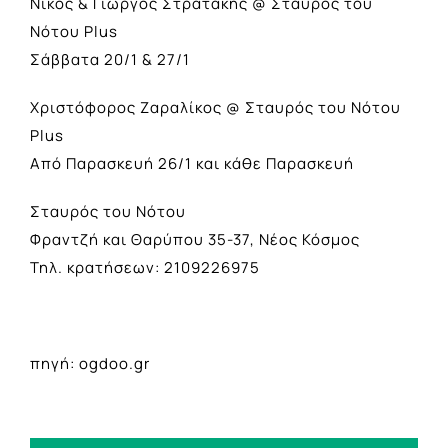
Νίκος & Γιώργος Στρατάκης @ Σταυρός του
Νότου Plus
Σάββατα 20/1 & 27/1
Χριστόφορος Ζαραλίκος @ Σταυρός του Νότου
Plus
Από Παρασκευή 26/1 και κάθε Παρασκευή
Σταυρός του Νότου
Φραντζή και Θαρύπου 35-37, Νέος Κόσμος
Τηλ. κρατήσεων: 2109226975
πηγή: ogdoo.gr