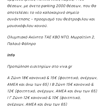
θέσεων, με άνετο parking 2000 θέσεων, που θα
αποτελέσει το νέο καλοκαιρινό σημείο
συνάντησης – προορισμό του θεάτροφιλου και
μουσικόφιλου κοινού.
Ολυμπιακό Ακίνητο TΑΕ KBO NTO, Μωραϊτίνη 2,
Παλαιό Φάληρο
Info
Προπώληση εισιτηρίων στο viva.gr
A Ζώνη 18€ κανονικό & 15€ (φοιτητικό, ανέργων,
ΑΜΕΑ και άνω των 65) | Β Ζώνη 15€ κανονικό &
12€ (φοιτητικό, ανέργων, ΑΜΕΑ και άνω των 65)
| Γ Ζώνη 12€ κανονικό & 10€ (φοιτητικό,
ανέργων, ΑΜΕΑ και άνω των 65)