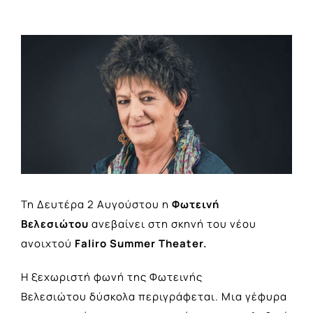
View
Larger
Image
Τη Δευτέρα 2 Αυγούστου η
Φωτεινή
Βελεσιώτου
ανεβαίνει στη σκηνή του νέου
ανοιχτού
Faliro Summer Theater.
Η ξεχωριστή φωνή της Φωτεινής
Βελεσιώτου δύσκολα περιγράφεται. Μια γέφυρα