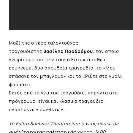
Μαζί της ο νέος ταλαντούχος
τραγουδιστής
Βασίλης Προδρόμου
, τον οποίο
γνωρίσαμε από την ταινία Ευτυχία καθώς
ερμηνεύει δυο σπουδαία τραγούδια, το «Μου
σπάσανε τον μπαγλαμά» και το «Ρίξτε στο γυαλί
φαρμάκι».
Εκτός από τα νέα της τραγούδια, παρόντα στο
πρόγραμμα, είναι και κλασικά τραγούδια
αγαπημένων συνθετών .
Το Faliro Summer Theaterείναι ο νέος ανοικτός,
αμφιθεατρικός πολιτιστικός χώρος, 1400