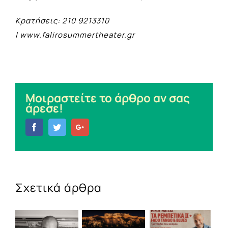
Κρατήσεις: 210 9213310
|
www.falirosummertheater.gr
Μοιραστείτε το άρθρο αν σας
άρεσε!
Facebook
Twitter
Google+
Σχετικά άρθρα