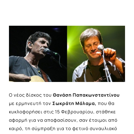
View
Larger
Image
Ο νέος δίσκος του
Θανάση Παπακωνσταντίνου
με ερμηνευτή τον
Σωκράτη Μάλαμα,
που θα
κυκλοφορήσει στις 15 Φεβρουαρίου, στάθηκε
αφορμή για να αποφασίσουν, σαν έτοιμοι από
καιρό, τη σύμπραξη για το φετινό συναυλιακό