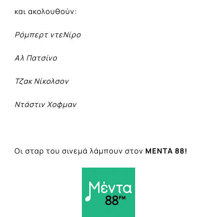
και ακολουθούν:
Ρόμπερτ ντεΝίρο
Αλ Πατσίνο
Τζακ Νίκολσον
Ντάστιν Χοφμαν
Οι σταρ του σινεμά λάμπουν στον
ΜΕΝΤΑ 88!