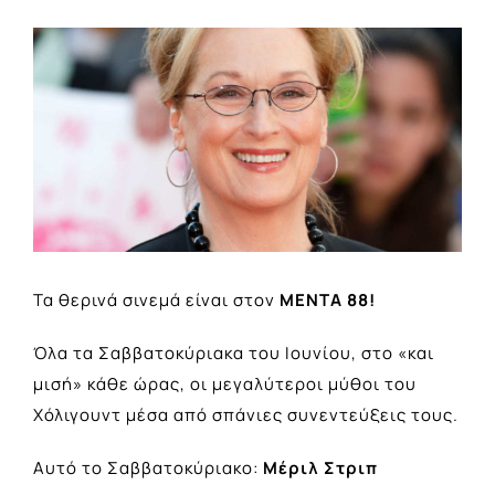
View
Larger
Image
Τα θερινά σινεμά είναι στον
ΜΕΝΤΑ 88!
Όλα τα Σαββατοκύριακα του Ιουνίου, στο «και
μισή» κάθε ώρας, οι μεγαλύτεροι μύθοι του
Χόλιγουντ μέσα από σπάνιες συνεντεύξεις τους.
Αυτό το Σαββατοκύριακο:
Μέριλ Στριπ