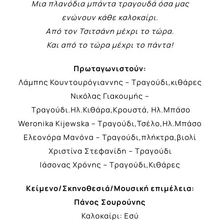
Μια πλανόδια μπάντα τραγουδά όσα μας
ενώνουν κάθε καλοκαίρι.
Από τον Τσιτσάνη μέχρι το τώρα.
Και από το τώρα μέχρι το πάντα!
Πρωταγωνιστούν:
Λάμπης Κουντουρόγιαννης – Τραγούδι,κιθάρες
Νικόλας Γιακουμής –
Τραγούδι.Ηλ.Κιθάρα,Κρουστά, Ηλ.Μπάσο
Weronika Kijewska – Τραγούδι,Τσέλο,Ηλ.Μπάσο
Ελεονόρα Μανόνα – Τραγούδι,πλήκτρα,βιολί
Χριστίνα Στεφανίδη – Τραγούδι
Ιάσονας Χρόνης – Τραγούδι,Κιθάρες
Κείμενο/Σκηνοθεσιά/Μουσική επιμέλεια:
Πάνος Σουρούνης
Καλοκαίρι: Εσύ