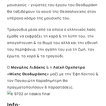
μουσικούς – γνώστες του έργου του Θεοδωράκη
θα ταξιδέψουν το κοινό της Θεσσαλονίκης στον
υπέροχο κόσμο της μουσικής του.
Τραγούδια μέσα από τα οποία ο ελληνικός λαός
έμαθε να εκφράζει τη χαρά & τη λύπη του, την
απογοήτευση & το θυμό του αλλά και την εθνική
του περηφάνια, την αγάπη του για τη ζωή, τον
έρωτα, το χορό & το τραγούδι.
Ο
Μανώλης Λιδάκης
& η
Λαϊκή Ορχήστρα
«Μίκης Θεοδωράκης»
μαζί με την Έφη Κοντού &
τον Παναγιώτη Καραδημήτρη θα
πραγματοποιήσουν 6 παραστάσεις.
Info: