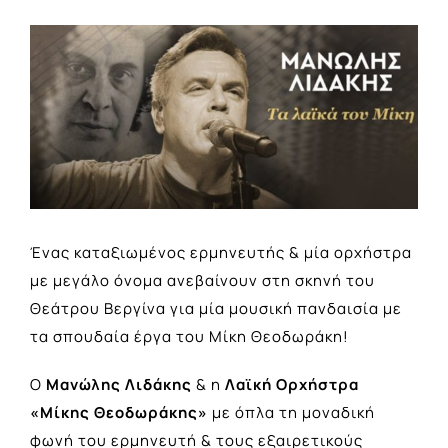
View
Larger
Image
Ένας καταξιωμένος ερμηνευτής & μία ορχήστρα
με μεγάλο όνομα ανεβαίνουν στη σκηνή του
Θεάτρου Βεργίνα για μία μουσική πανδαισία με
τα σπουδαία έργα του Μίκη Θεοδωράκη!
Ο
Μανώλης Λιδάκης
& η
Λαϊκή Ορχήστρα
«Μίκης Θεοδωράκης»
με όπλα τη μοναδική
φωνή του ερμηνευτή & τους εξαιρετικούς