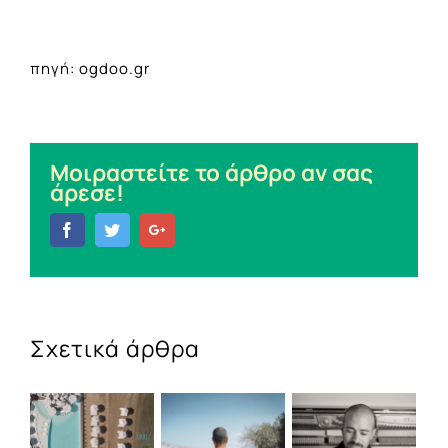
πηγή: ogdoo.gr
Μοιραστείτε το άρθρο αν σας
άρεσε!
Facebook
Twitter
Google+
Σχετικά άρθρα