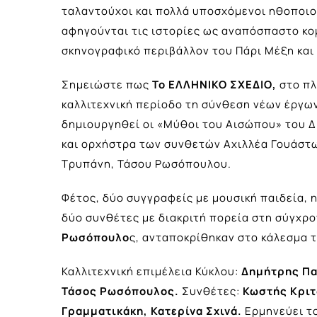
ταλαντούχοι και πολλά υποσχόμενοι ηθοποιο
αφηγούνται τις ιστορίες ως αναπόσπαστο κο
σκηνογραφικό περιβάλλον του Πάρι Μέξη και
Σημειώστε πως
Το ΕΛΛΗΝΙΚΟ ΣΧΕΔΙΟ,
στο πλ
καλλιτεχνική περίοδο τη σύνθεση νέων έργων 
δημιουργηθεί οι «Μύθοι του Αισώπου» του 
και ορχήστρα των συνθετών Αχιλλέα Γουάστ
Τρυπάνη, Τάσου Ρωσόπουλου.
Φέτος, δύο συγγραφείς με μουσική παιδεία, 
δύο συνθέτες με διακριτή πορεία στη σύγχρο
Ρωσόπουλο
ς, ανταποκρίθηκαν στο κάλεσμα 
Καλλιτεχνική επιμέλεια Κύκλου:
Δημήτρης Πα
Τάσος Ρωσόπουλος.
Συνθέτες:
Κωστής Κρι
Γραμματικάκη, Κατερίνα Σχινά.
Ερμηνεύει τ