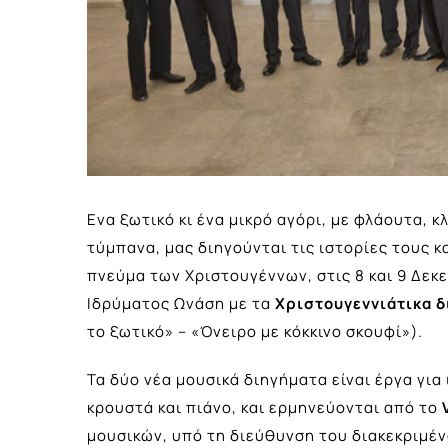
Ενα ξωτικό κι ένα μικρό αγόρι, με φλάουτα, κ
τύμπανα, μας διηγούνται τις ιστορίες τους κ
πνεύμα των Χριστουγέννων, στις 8 και 9 Δεκ
Ιδρύματος Ωνάση με τα
Χριστουγεννιάτικα δ
το ξωτικό» – «Όνειρο με κόκκινο σκουφί»).
Τα δύο νέα μουσικά διηγήματα είναι έργα γι
κρουστά και πιάνο, και ερμηνεύονται από το
μουσικών, υπό τη διεύθυνση του διακεκριμέ