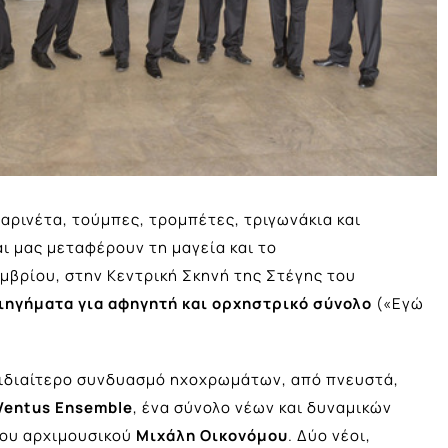
λαρινέτα, τούμπες, τρομπέτες, τριγωνάκια και
αι μας μεταφέρουν τη μαγεία και το
εμβρίου, στην Κεντρική Σκηνή της Στέγης του
ιηγήματα για αφηγητή και ορχηστρικό σύνολο
(«Εγώ
α ιδιαίτερο συνδυασμό ηχοχρωμάτων, από πνευστά,
Ventus Ensemble
, ένα σύνολο νέων και δυναμικών
νου αρχιμουσικού
Μιχάλη Οικονόμου
. Δύο νέοι,