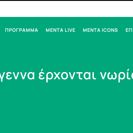
ΠΡΟΓΡΑΜΜΑ
MENTA LIVE
MENTA ICONS
ΕΠ
γεννα έρχονται νωρί