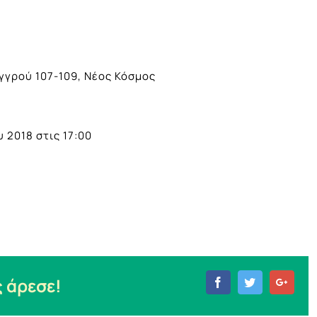
γρού 107-109, Νέος Κόσμος
 2018 στις 17:00
 άρεσε!
Facebook
Twitter
Goog