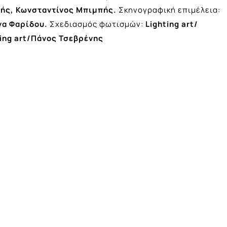
σής, Κωνσταντίνος Μπιμπής.
Σκηνογραφική επιμέλεια:
να
Φαρίδου.
Σχεδιασμός φωτισμών:
Lighting art
/
ing
art
/Πάνος
Τσεβρένης