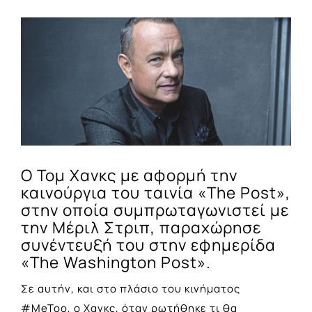
View
Larger
Image
Ο Τομ Χανκς με αφορμή την
καινούργια του ταινία «The Post»,
στην οποία συμπρωταγωνιστεί με
την Μέριλ Στριπ, παραχώρησε
συνέντευξή του στην εφημερίδα
«The Washington Post».
Σε αυτήν, και στο πλάσιο του κινήματος
#MeToo, ο Χανκς, όταν ρωτήθηκε τι θα