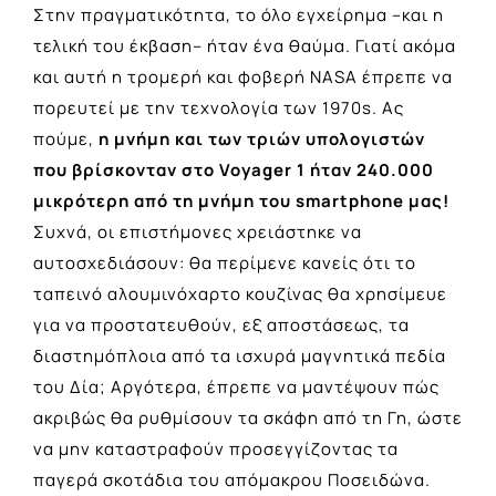
Στην πραγματικότητα, το όλο εγχείρημα –και η
τελική του έκβαση– ήταν ένα θαύμα. Γιατί ακόμα
και αυτή η τρομερή και φοβερή NASA έπρεπε να
πορευτεί με την τεχνολογία των 1970s. Ας
πούμε,
η μνήμη και των τριών υπολογιστών
που βρίσκονταν στο Voyager 1 ήταν 240.000
μικρότερη από τη μνήμη του smartphone μας!
Συχνά, οι επιστήμονες χρειάστηκε να
αυτοσχεδιάσουν: θα περίμενε κανείς ότι το
ταπεινό αλουμινόχαρτο κουζίνας θα χρησίμευε
για να προστατευθούν, εξ αποστάσεως, τα
διαστημόπλοια από τα ισχυρά μαγνητικά πεδία
του Δία; Αργότερα, έπρεπε να μαντέψουν πώς
ακριβώς θα ρυθμίσουν τα σκάφη από τη Γη, ώστε
να μην καταστραφούν προσεγγίζοντας τα
παγερά σκοτάδια του απόμακρου Ποσειδώνα.