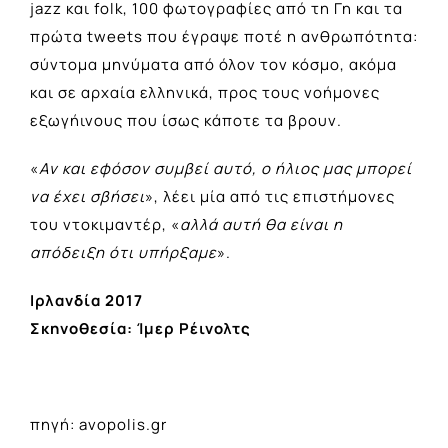
jazz και folk, 100 φωτογραφίες από τη Γη και τα
πρώτα tweets που έγραψε ποτέ η ανθρωπότητα:
σύντομα μηνύματα από όλον τον κόσμο, ακόμα
και σε αρχαία ελληνικά, προς τους νοήμονες
εξωγήινους που ίσως κάποτε τα βρουν.
«
Αν και εφόσον συμβεί αυτό, ο ήλιος μας μπορεί
να έχει σβήσει
», λέει μία από τις επιστήμονες
του ντοκιμαντέρ, «
αλλά αυτή θα είναι η
απόδειξη ότι υπήρξαμε
».
Ιρλανδία 2017
Σκηνοθεσία: Ίμερ Ρέινολτς
πηγή: avopolis.gr