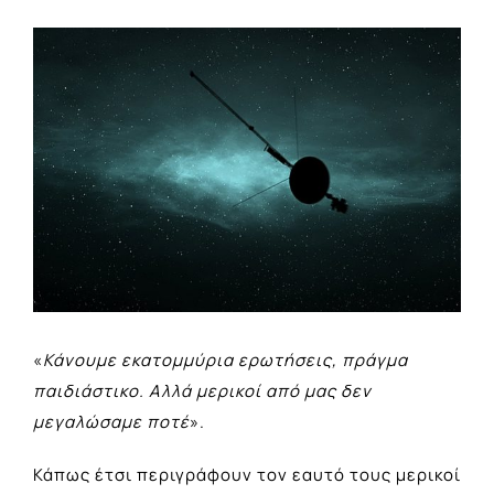
View
Larger
Image
«
Κάνουμε εκατομμύρια ερωτήσεις, πράγμα
παιδιάστικο. Αλλά μερικοί από μας δεν
μεγαλώσαμε ποτέ
».
Κάπως έτσι περιγράφουν τον εαυτό τους μερικοί