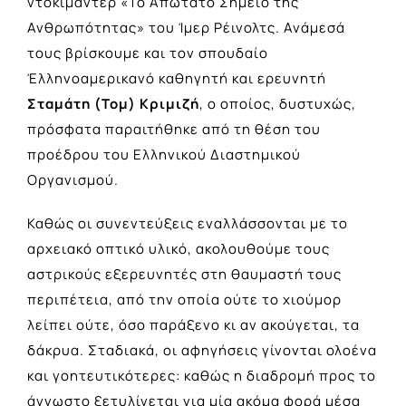
ντοκιμαντέρ «Το Απώτατο Σημείο της
Ανθρωπότητας» του Ίμερ Ρέινολτς. Ανάμεσά
τους βρίσκουμε και τον σπουδαίο
Έλληνοαμερικανό καθηγητή και ερευνητή
Σταμάτη (Τομ) Κριμιζή
, ο οποίος, δυστυχώς,
πρόσφατα παραιτήθηκε από τη θέση του
προέδρου του Ελληνικού Διαστημικού
Οργανισμού.
Καθώς οι συνεντεύξεις εναλλάσσονται με το
αρχειακό οπτικό υλικό, ακολουθούμε τους
αστρικούς εξερευνητές στη θαυμαστή τους
περιπέτεια, από την οποία ούτε το χιούμορ
λείπει ούτε, όσο παράξενο κι αν ακούγεται, τα
δάκρυα. Σταδιακά, οι αφηγήσεις γίνονται ολοένα
και γοητευτικότερες: καθώς η διαδρομή προς το
άγνωστο ξετυλίγεται για μία ακόμα φορά μέσα