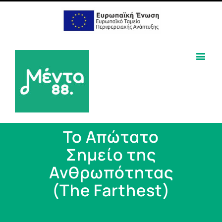
Το Απώτατο
Σημείο της
Ανθρωπότητας
(The Farthest)