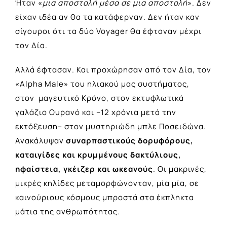
Ήταν «
μια αποστολή μέσα σε μια αποστολή
». Δεν
είχαν ιδέα αν θα τα κατάφερναν. Δεν ήταν καν
σίγουροι ότι τα δύο Voyager θα έφταναν μέχρι
τον Δία.
Αλλά έφτασαν. Και προχώρησαν από τον Δία, τον
«Alpha Male» του ηλιακού μας συστήματος,
στον μαγευτικό Κρόνο, στον εκτυφλωτικά
γαλάζιο Ουρανό και –12 χρόνια μετά την
εκτόξευση– στον μυστηριώδη μπλε Ποσειδώνα.
Ανακάλυψαν
συναρπαστικούς δορυφόρους,
καταιγίδες και κρυμμένους δακτύλιους,
ηφαίστεια, γκέιζερ και ωκεανούς
. Οι μακρινές,
μικρές κηλίδες μεταμορφώνονταν, μία μία, σε
καινούριους κόσμους μπροστά στα έκπληκτα
μάτια της ανθρωπότητας.