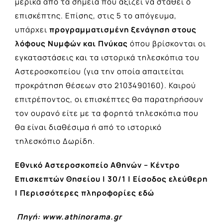
μερικά από τα σημεία που αξίζει να σταθεί ο
επισκέπτης. Επίσης, στις 5 το απόγευμα,
υπάρχει
προγραμματισμένη ξενάγηση στους
λόφους Νυμφών και Πνύκας
όπου βρίσκονται οι
εγκαταστάσεις και τα ιστορικά τηλεσκόπια του
Αστεροσκοπείου (για την οποία απαιτείται
προκράτηση θέσεων στο 2103490160). Καιρού
επιτρέποντος, οι επισκέπτες θα παρατηρήσουν
τον ουρανό είτε με τα φορητά τηλεσκόπια που
θα είναι διαθέσιμα ή από το ιστορικό
τηλεσκόπιο Δωρίδη.
Εθνικό Αστεροσκοπείο Αθηνών – Κέντρο
Επισκεπτών Θησείου | 30/1 | Είσοδος ελεύθερη
|
Περισσότερες πληροφορίες εδώ
Πηγή: www.athinorama.gr