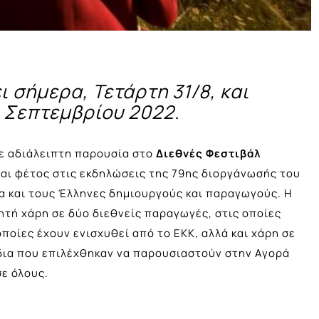
ι σήμερα, Τετάρτη 31/8, και
0 Σεπτεμβρίου 2022.
με αδιάλειπτη παρουσία στο
Διεθνές Φεστιβάλ
και φέτος στις εκδηλώσεις της 79ης διοργάνωσής του
α και τους Έλληνες δημιουργούς και παραγωγούς. Η
ητή χάρη σε δύο διεθνείς παραγωγές, στις οποίες
οίες έχουν ενισχυθεί από το ΕΚΚ, αλλά και χάρη σε
δια που επιλέχθηκαν να παρουσιαστούν στην Αγορά
σε όλους.