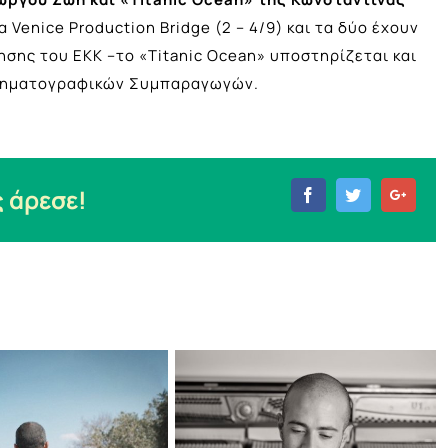
enice Production Bridge (2 – 4/9) και τα δύο έχουν
σης του ΕΚΚ –το «Titanic Ocean» υποστηρίζεται και
ινηματογραφικών Συμπαραγωγών.
 άρεσε!
Facebook
Twitter
Goog