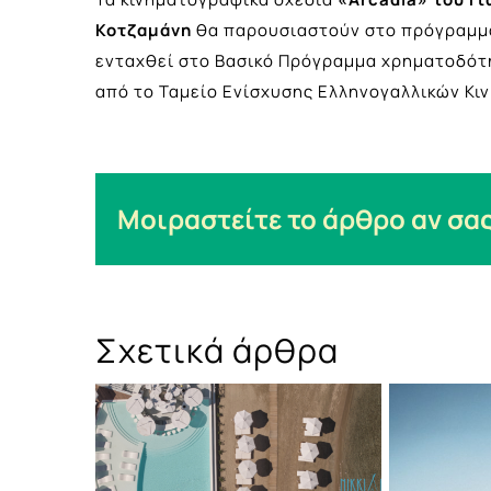
Κοτζαμάνη
θα παρουσιαστούν στο πρόγραμμα V
ενταχθεί στο Βασικό Πρόγραμμα χρηματοδότη
από το Ταμείο Ενίσχυσης Ελληνογαλλικών Κ
Μοιραστείτε το άρθρο αν σας
Σχετικά άρθρα