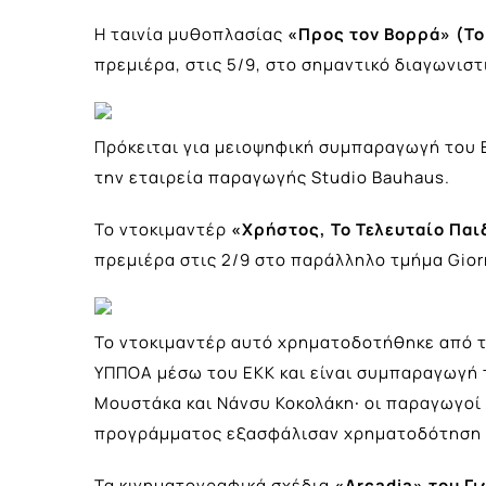
Η ταινία μυθοπλασίας
«Προς τον Βορρά» (Το 
πρεμιέρα, στις 5/9, στο σημαντικό διαγωνιστ
Πρόκειται για μειοψηφική συμπαραγωγή του 
την εταιρεία παραγωγής Studio Bauhaus.
To ντοκιμαντέρ
«Χρήστος, Το Τελευταίο Παιδί
πρεμιέρα στις 2/9 στο παράλληλο τμήμα Giorn
Το ντοκιμαντέρ αυτό χρηματοδοτήθηκε από 
ΥΠΠΟΑ μέσω του ΕΚΚ και είναι συμπαραγωγή 
Μουστάκα και Νάνσυ Κοκολάκη∙ οι παραγωγοί
προγράμματος εξασφάλισαν χρηματοδότηση και
Τα κινηματογραφικά σχέδια
«Arcadia» του Γ