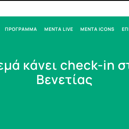
ΠΡΟΓΡΑΜΜΑ
MENTA LIVE
MENTA ICONS
ΕΠ
εμά κάνει check-in 
Βενετίας