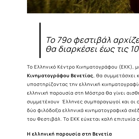
Το 79ο φεστιβάλ αρχίζε
θα διαρκέσει έως τις 1
Το Ελληνικό Κέντρο Κινηματογράφου (ΕΚΚ), 
Κινηματογράφου Βενετίας
, θα συμμετάσχει 
υποστηρίζοντας την ελληνική κινηματογραφί
ελληνική παρουσία στη Μόστρα θα γίνει αισθ
συμμετέχουν Έλληνες συμπαραγωγοί και οι οπ
δύο φιλόδοξα ελληνικά κινηματογραφικά σχέ
του Φεστιβάλ. Το ΕΚΚ εύχεται καλή επιτυχία 
Η ελληνική παρουσία στη Βενετία