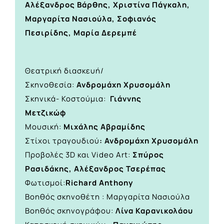
Αλέξανδρος Βάρθης, Χριστίνα Πάγκαλη,
Μαργαρίτα Νασιούλα, Σοφιανός
Πεσιρίδης, Μαρία Δερεμπέ
Θεατρική διασκευή/
Σκηνοθεσία:
Ανδρομάχη Χρυσομάλη
Σκηνικά- Κοστούμια:
Γιάννης
Μετζικώφ
Μουσική:
Μιχάλης Αβραμίδης
Στίχοι τραγουδιού
: Ανδρομάχη Χρυσομάλη
Προβολές 3D και Video Art:
Σπύρος
Ρασιδάκης, Αλέξανδρος Τσερέπας
Φωτισμοί:
Richard Anthony
Βοηθός σκηνοθέτη : Μαργαρίτα Νασιούλα
Βοηθός σκηνογράφου:
Λίνα Καρανικολάου