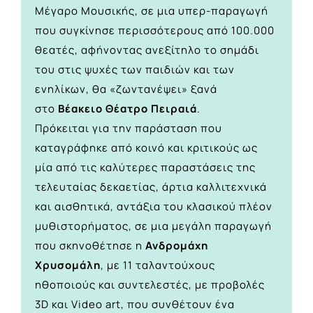
Μέγαρο Μουσικής, σε μια υπερ-παραγωγή
που συγκίνησε περισσότερους από 100.000
θεατές, αφήνοντας ανεξίτηλο το σημάδι
του στις ψυχές των παιδιών και των
ενηλίκων, θα «ζωντανέψει» ξανά
στο
Βέακειο Θέατρο Πειραιά
.
Πρόκειται για την παράσταση που
καταγράφηκε από κοινό και κριτικούς ως
μία από τις καλύτερες παραστάσεις της
τελευταίας δεκαετίας, άρτια καλλιτεχνικά
και αισθητικά, αντάξια του κλασικού πλέον
μυθιστορήματος, σε μια μεγάλη παραγωγή
που σκηνοθέτησε η
Ανδρομάχη
Χρυσομάλη
, με 11 ταλαντούχους
ηθοποιούς και συντελεστές, με προβολές
3D και Video art, που συνθέτουν ένα