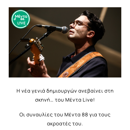
View
Larger
Image
Η νέα γενιά δημιουργών ανεβαίνει στη
σκηνή… του Μέντα Live!
Οι συναυλίες του Μέντα 88 για τους
ακροατές του.