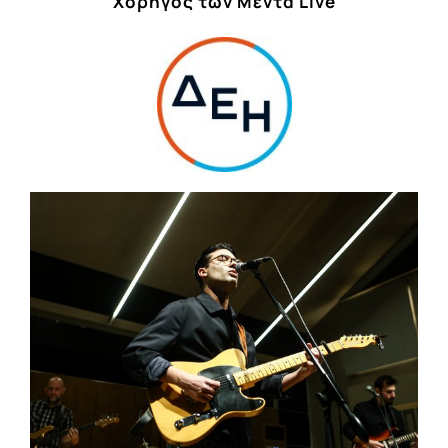
Χορηγός των Μέντα Live