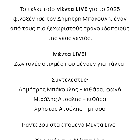
Το τελευταίο
M
έντα
LIVE
για το 2025
φιλοξένησε τον Δημήτρη Μπάκουλη, έναν
από τους πιο ξεχωριστούς τραγουδοποιούς
της νέας γενιάς.
M
έντα
LIVE
!
Ζωντανές στιγμές που μένουν για πάντα!
Συντελεστές:
Δημήτρης Μπάκουλης – κιθάρα, φωνή
Μιχάλης Ατσάλης – κιθάρα
Χρήστος Ατσάλης – μπάσο
Ραντεβού στα επόμενα Μέντα Live!