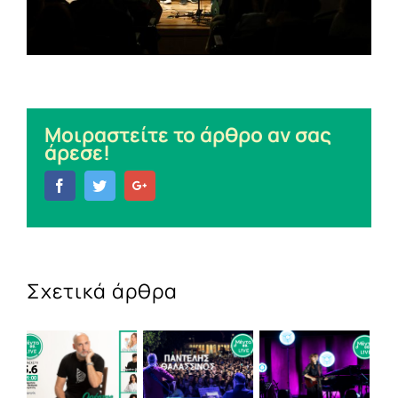
Μοιραστείτε το άρθρο αν σας
άρεσε!
Facebook
Twitter
Google+
Σχετικά άρθρα