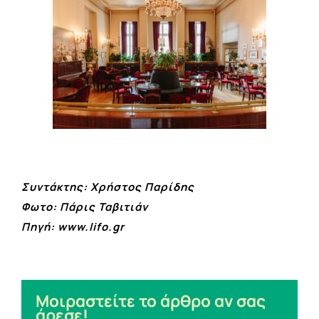
Συντάκτης: Χρήστος Παρίδης
Φωτο: Πάρις Ταβιτιάν
Πηγή:
www.lifo.gr
Μοιραστείτε το άρθρο αν σας
άρεσε!