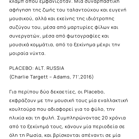
κλαμπ όπου εμφανιζόταν. Μία συναρπαστική
αφήγηση της ζωής του ταλαντούχου και ευγενή
μουσικού, αλλά και εκείνης της ιδιότροπης
συζύγου του, μέσα από μαρτυρίες φίλων και
συνεργατών, μέσα από φωτογραφίες και
μουσικά κομμάτια, από το ξεκίνημα μέχρι την
μοιραία νύχτα.
PLACEBO: ALT. RUSSIA
(Charlie Targett – Adams, 71’,2016)
Για περίπου δύο δεκαετίες, οι Placebo,
εκφράζουν με την μουσική τους μία εναλλακτική
κουλτούρα που αδιαφορεί για το φύλο, την
ηλικία και τη φυλή. Συμπληρώνοντας 20 χρόνια
από το ξεκίνημά τους, κάνουν μία περιοδεία σε
όλη τη Ρωσία, και βρίσκονται απέναντι σε μία