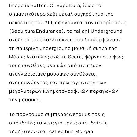
Image is Rotten. Οι Sepultura, ίσως το
σημαντικότερο χέβι μέταλ συγκρότημα της
δεκαετίας του ’90, αφηγούνται την ιστορία τους
(Sepultura Endurance), το Yallah! Underground
αναζητά τους καλλιτέχνες που διαμορφώνουν
τη σημερινή underground μουσική σκηνή της
Μέσης Ανατολής ενώ το Score, φέρνει στο φως
τους συνθέτες μερικών από τις πλέον
αναγνωρίσιμες μουσικές συνθέσεις,
αναδεικνύοντας τον πρωταγωνιστή των
μεγαλύτερων κινηματογραφικών παραγωγών:
την μουσική!
Το πρόγραμμα συμπληρώνεται με τρεις
σπουδαίες ταινίες για τρεις σπουδαίους
τζαζίστες: στο I called him Morgan