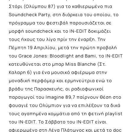
Στόρι (Ολύμπου 87) για το καθιερωμένο πια
Soundcheck Party, στη διάρκεια του οποίου, το
πρόγραμμα του φεστιβάλ παρουσιάζεται σε
μορφή soundcheck και το IN-EDIT δοκιμάζει
τους ήχους του λίγο πρίν την έναρξη. Την
Πέμπτη 19 Απριλίου, μετά την πρώτη προβολή
του Grace Jones: Bloodlight and Bami, το IN-EDIT
κατευθύνεται στο μπαρ Miss Blanche (Στ.
Καλαρη 6) για ένα μουσικό αφιέρωμα στην
μοναδική περφόμερ και ερμηνεύτρια ενώ το
βράδυ της Παρασκευής, οι ραδιοφωνικοί
παραγωγοί του Imagine 89,7 παίρνουν θέση στο
φουαγιέ του Ολύμπιον για να επιλέξουν τα δικά
τους αγαπημένα κομμάτια από τη φετινή playlist
του IN-EDIT. Το Σάββατο του IN-EDIT είναι
αφιερωμένο στη Λένα Πλάτωνος και μετά το doc