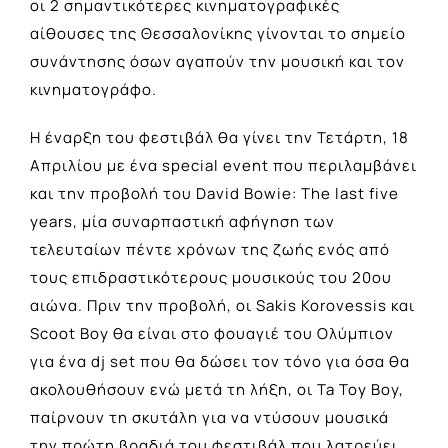
οι 2 σημαντικότερες κινηματογραφικές
αίθουσες της Θεσσαλονίκης γίνονται το σημείο
συνάντησης όσων αγαπούν την μουσική και τον
κινηματογράφο.
Η έναρξη του φεστιβάλ θα γίνει την Τετάρτη, 18
Απριλίου με ένα special event που περιλαμβάνει
και την προβολή του David Bowie: The last five
years, μία συναρπαστική αφήγηση των
τελευταίων πέντε χρόνων της ζωής ενός από
τους επιδραστικότερους μουσικούς του 20ου
αιώνα. Πριν την προβολή, οι Sakis Korovessis και
Scoot Boy θα είναι στο φουαγιέ του Ολύμπιον
για ένα dj set που θα δώσει τον τόνο για όσα θα
ακολουθήσουν ενώ μετά τη λήξη, οι Ta Toy Boy,
παίρνουν τη σκυτάλη για να ντύσουν μουσικά
την πρώτη βραδιά του φεστιβάλ που λατρεύει