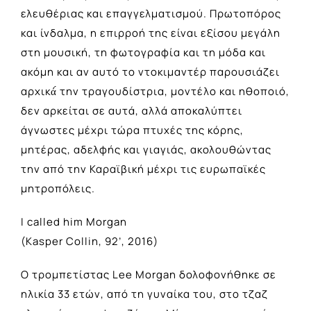
ελευθέριας και επαγγελματισμού. Πρωτοπόρος
και ίνδαλμα, η επιρροή της είναι εξίσου μεγάλη
στη μουσική, τη φωτογραφία και τη μόδα και
ακόμη και αν αυτό το ντοκιμαντέρ παρουσιάζει
αρχικά́ την τραγουδίστρια, μοντέλο και ηθοποιό,
δεν αρκείται σε αυτά, αλλά αποκαλύπτει
άγνωστες μέχρι τώρα πτυχές της κόρης,
μητέρας, αδελφής και γιαγιάς, ακολουθώντας
την από την Καραϊβική μέχρι τις ευρωπαϊκές
μητροπόλεις.
I called him Morgan
(Kasper Collin, 92’, 2016)
Ο τρομπετίστας Lee Morgan δολοφονήθηκε σε
ηλικία 33 ετών, από τη γυναίκα του, στο τζαζ