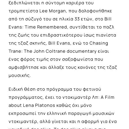
ξεδιπλώνεται η σύντομη καριέρα του
τρομπετίστα Lee Morgan, που δολοφονήθηκε
από τη σύζυγό του σε ηλικία 33 ετών, στο Bill
Evans: Time Remembered, συντίθεται το παζλ
της ζωής του επιδραστικότερου ίσως πιανίστα
της τζαζ σκηνής, Bill Evans, ενώ το Chasing
Trane: The John Coltrane documentary είναι
ένας φόρος τιμής στον σαξοφωνίστα που
αμφισβήτησε και άλλαξε τους κανόνες της τζαζ
μουσικής.
Ειδική θέση στο πρόγραμμα του φετινού
προγράμματος, έχει το ντοκιμαντέρ Λπ: A Film
about Lena Platonos καθώς όχι μόνο
εκπροσωπεί την ελληνική παραγωγή μουσικών
ντοκιμαντέρ, αλλά γίνεται και η αφορμή για ένα