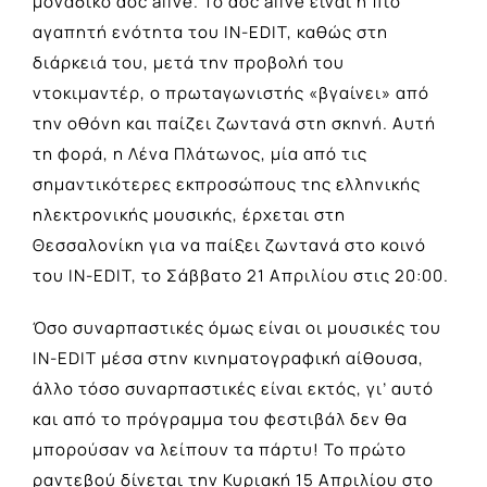
μοναδικό doc alive. Το doc alive είναι η πιο
αγαπητή ενότητα του IN-EDIT, καθώς στη
διάρκειά του, μετά την προβολή του
ντοκιμαντέρ, ο πρωταγωνιστής «βγαίνει» από
την οθόνη και παίζει ζωντανά στη σκηνή. Αυτή
τη φορά, η Λένα Πλάτωνος, μία από τις
σημαντικότερες εκπροσώπους της ελληνικής
ηλεκτρονικής μουσικής, έρχεται στη
Θεσσαλονίκη για να παίξει ζωντανά στο κοινό
του IN-EDIT, το Σάββατο 21 Απριλίου στις 20:00.
Όσο συναρπαστικές όμως είναι οι μουσικές του
IN-EDIT μέσα στην κινηματογραφική αίθουσα,
άλλο τόσο συναρπαστικές είναι εκτός, γι’ αυτό
και από το πρόγραμμα του φεστιβάλ δεν θα
μπορούσαν να λείπουν τα πάρτυ! Το πρώτο
ραντεβού δίνεται την Κυριακή 15 Απριλίου στο