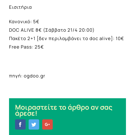
Εισιτήρια
Κανονικό: 5€
DOC ALIVE 8€ (Σάββατο 21/4 20:00)
Πακέτο 2+1 [δεν περιλαμβάνει το doc alive]: 10€
Free Pass: 25€
πηγή: ogdoo.gr
Μοιραστείτε το άρθρο αν σας
άρεσε!
Facebook
Twitter
Google+