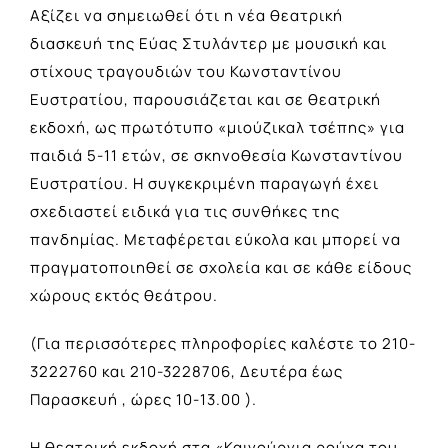
Αξίζει να σημειωθεί ότι η νέα θεατρική
διασκευή της Εύας Στυλάντερ με μουσική και
στίχους τραγουδιών του Κωνσταντίνου
Ευστρατίου, παρουσιάζεται και σε θεατρική
εκδοχή, ως πρωτότυπο «μιούζικαλ τσέπης» για
παιδιά 5-11 ετών, σε σκηνοθεσία Κωνσταντίνου
Ευστρατίου. Η συγκεκριμένη παραγωγή έχει
σχεδιαστεί ειδικά για τις συνθήκες της
πανδημίας. Μεταφέρεται εύκολα και μπορεί να
πραγματοποιηθεί σε σχολεία και σε κάθε είδους
χώρους εκτός θεάτρου.
(Για περισσότερες πληροφορίες καλέστε το 210-
3222760 και 210-3228706, Δευτέρα έως
Παρασκευή , ώρες 10-13.00 ).
Η θεατρική εκδοχή στα «Καινούργια ρούχα του