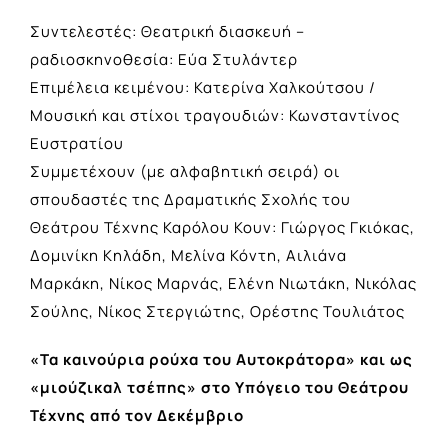
Συντελεστές: Θεατρική διασκευή –
ραδιοσκηνοθεσία: Εύα Στυλάντερ
Επιμέλεια κειμένου: Κατερίνα Χαλκούτσου /
Μουσική και στίχοι τραγουδιών: Κωνσταντίνος
Ευστρατίου
Συμμετέχουν (με αλφαβητική σειρά) οι
σπουδαστές της Δραματικής Σχολής του
Θεάτρου Τέχνης Καρόλου Κουν: Γιώργος Γκιόκας,
Δομινίκη Κηλάδη, Μελίνα Κόντη, Αιλιάνα
Μαρκάκη, Νίκος Μαρνάς, Ελένη Νιωτάκη, Νικόλας
Σούλης, Νίκος Στεργιώτης, Ορέστης Τουλιάτος
«Τα καινούρια ρούχα του Αυτοκράτορα» και ως
«μιούζικαλ τσέπης» στο Υπόγειο του Θεάτρου
Τέχνης από τον Δεκέμβριο